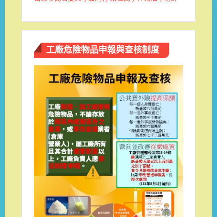
工廠危險物品申報與查核制度