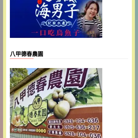
八甲德春農園