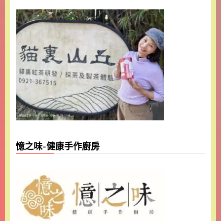
憶之味-健康手作廚房