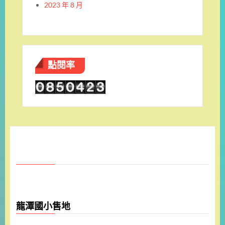
2023 年 8 月
點閱率
龍潭國小售地