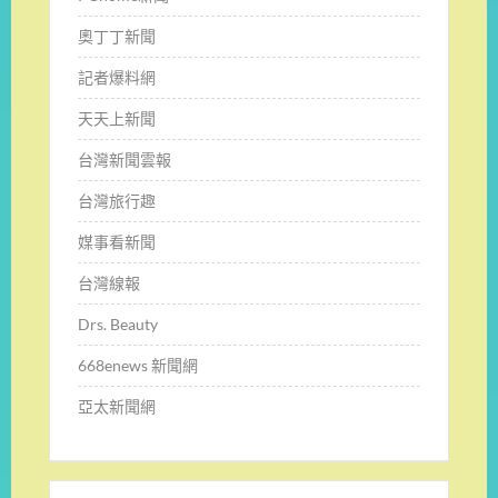
奧丁丁新聞
記者爆料網
天天上新聞
台灣新聞雲報
台灣旅行趣
媒事看新聞
台灣線報
Drs. Beauty
668enews 新聞網
亞太新聞網