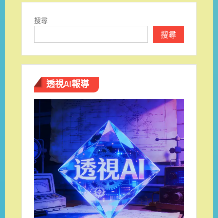
搜尋
搜尋
透視AI報導