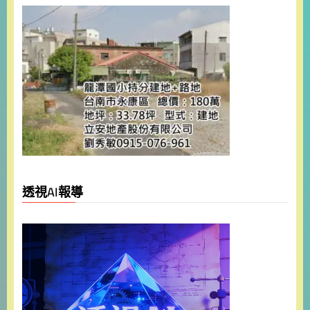
透視AI報導