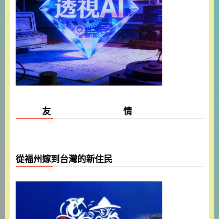
友 情
從福州嫁到台灣的新住民