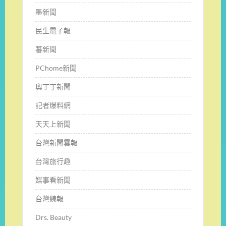
墨新聞
民生電子報
蕃新聞
PChome新聞
奧丁丁新聞
記者爆料網
天天上新聞
台灣新聞雲報
台灣旅行趣
媒事看新聞
台灣線報
Drs. Beauty