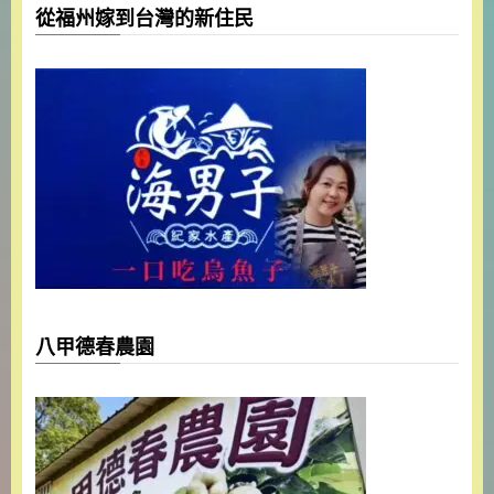
從福州嫁到台灣的新住民
八甲德春農園