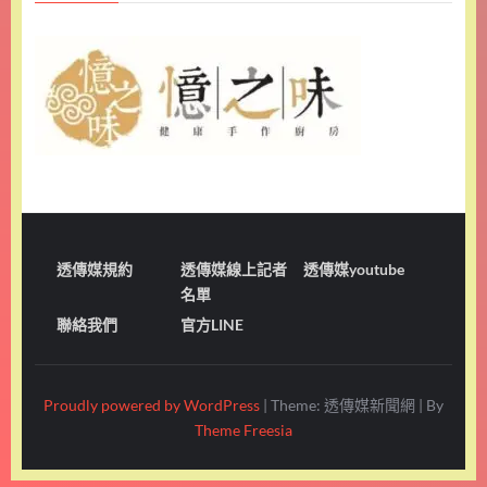
透傳媒規約
透傳媒線上記者
透傳媒youtube
名單
聯絡我們
官方LINE
Proudly powered by WordPress
|
Theme: 透傳媒新聞網
|
By
Theme Freesia