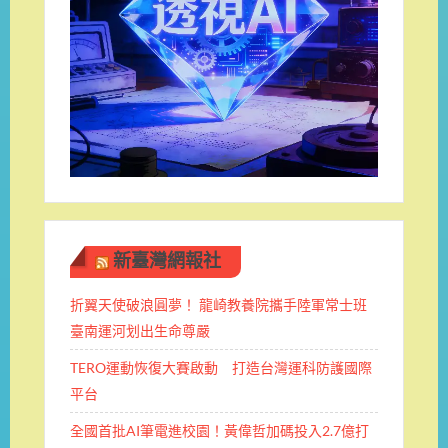
新臺灣網報社
折翼天使破浪圓夢！ 龍崎教養院攜手陸軍常士班 ​
臺南運河划出生命尊嚴
TERO運動恢復大賽啟動 打造台灣運科防護國際
平台
全國首批AI筆電進校園！黃偉哲加碼投入2.7億打