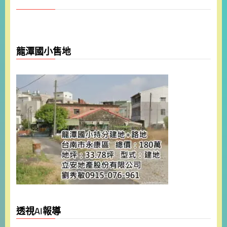
龍潭國小售地
透視AI報導