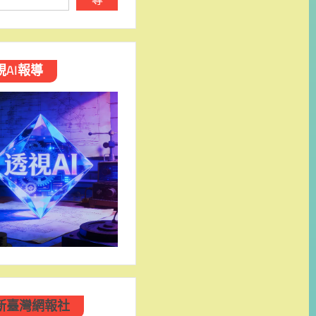
視AI報導
新臺灣網報社