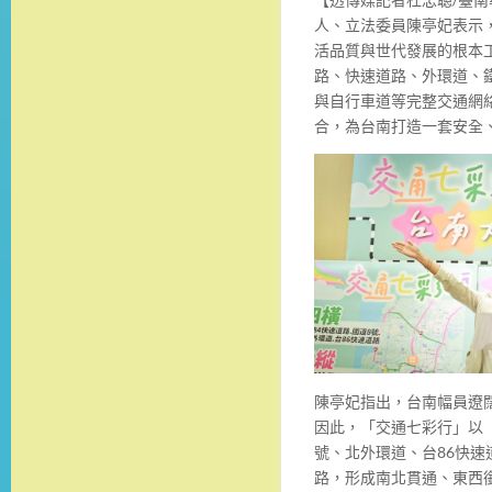
人、立法委員陳亭妃表示
活品質與世代發展的根本
路、快速道路、外環道、
與自行車道等完整交通網
合，為台南打造一套安全
陳亭妃指出，台南幅員遼
因此，「交通七彩行」以「
號、北外環道、台86快速
路，形成南北貫通、東西