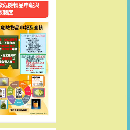
廠危險物品申報與
核制度