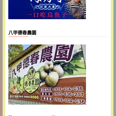
八甲德春農園