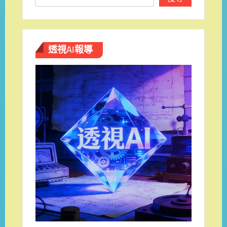
透視AI報導