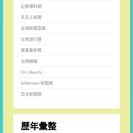
記者爆料網
天天上新聞
台灣新聞雲報
台灣旅行趣
媒事看新聞
台灣線報
Drs. Beauty
668enews 新聞網
亞太新聞網
歷年彙整