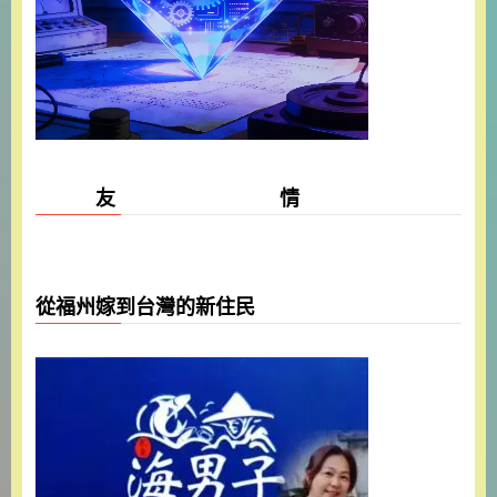
友 情
從福州嫁到台灣的新住民