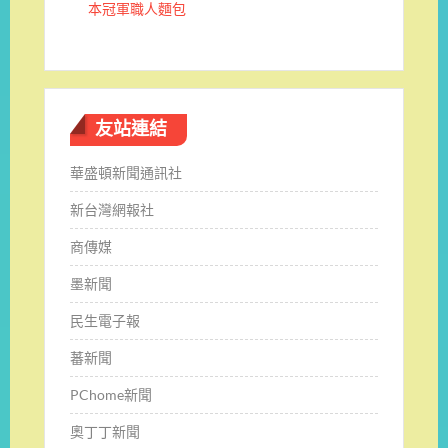
本冠軍職人麵包
友站連結
華盛頓新聞通訊社
新台灣網報社
商傳媒
墨新聞
民生電子報
蕃新聞
PChome新聞
奧丁丁新聞