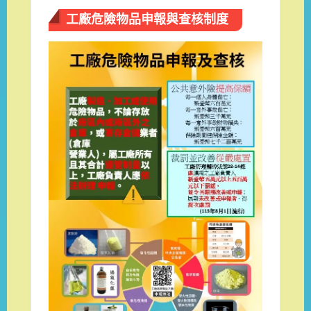
工廠危險物品申報與查核制度