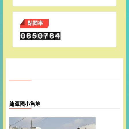
點閱率
龍潭國小售地