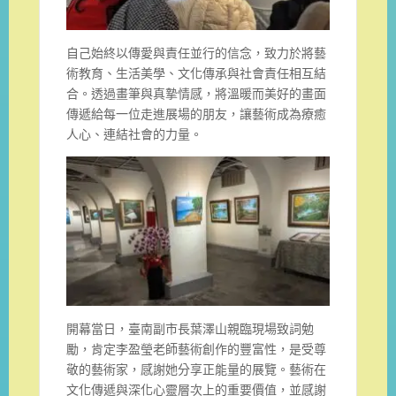
自己始終以傳愛與責任並行的信念，致力於將藝
術教育、生活美學、文化傳承與社會責任相互結
合。透過畫筆與真摯情感，將溫暖而美好的畫面
傳遞給每一位走進展場的朋友，讓藝術成為療癒
人心、連結社會的力量。
開幕當日，臺南副市長葉澤山親臨現場致詞勉
勵，肯定李盈瑩老師藝術創作的豐富性，是受尊
敬的藝術家，感謝她分享正能量的展覽。藝術在
文化傳遞與深化心靈層次上的重要價值，並感謝