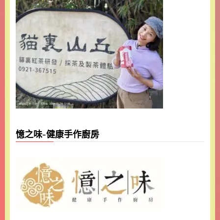
憶之味-健康手作廚房