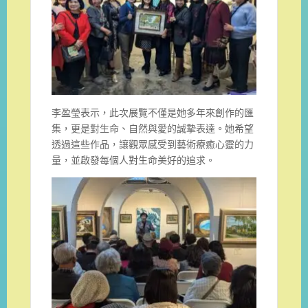
李盈瑩表示，此次展覽不僅是她多年來創作的匯
集，更是對生命、自然與愛的誠摯表達。她希望
透過這些作品，讓觀眾感受到藝術療癒心靈的力
量，並啟發每個人對生命美好的追求。