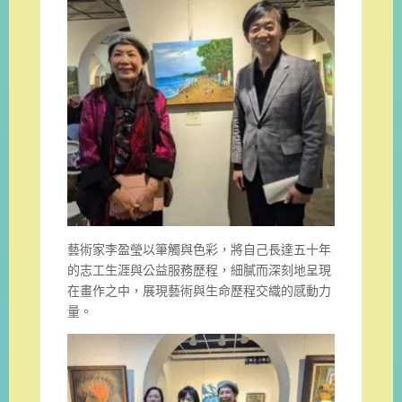
藝術家李盈瑩以筆觸與色彩，將自己長達五十年
的志工生涯與公益服務歷程，細膩而深刻地呈現
在畫作之中，展現藝術與生命歷程交織的感動力
量。