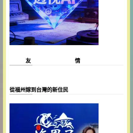
友 情
從福州嫁到台灣的新住民