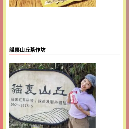
貓裏山丘茶作坊