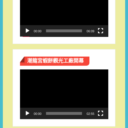
播
放
器
00:00
06:09
潮龍宮蝦餅觀光工廠開幕
視
訊
播
放
器
00:00
02:55