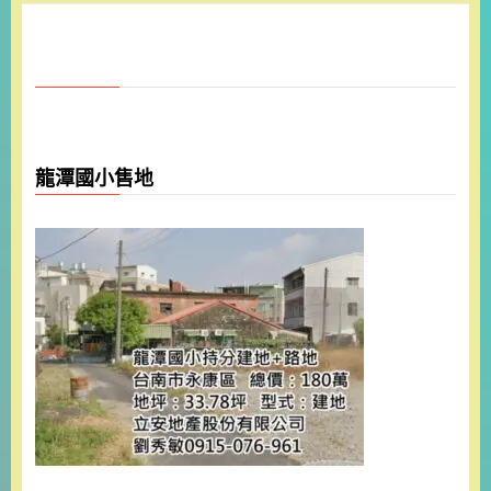
龍潭國小售地