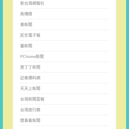
新台灣網報社
商傳媒
墨新聞
民生電子報
蕃新聞
PChome新聞
奧丁丁新聞
記者爆料網
天天上新聞
台灣新聞雲報
台灣旅行趣
媒事看新聞