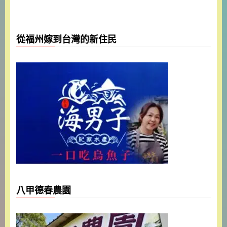
從福州嫁到台灣的新住民
八甲德春農園