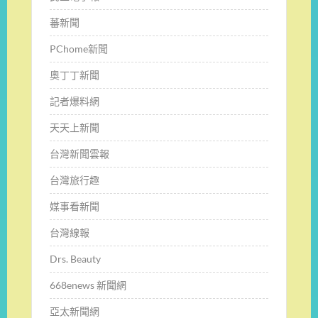
蕃新聞
PChome新聞
奧丁丁新聞
記者爆料網
天天上新聞
台灣新聞雲報
台灣旅行趣
媒事看新聞
台灣線報
Drs. Beauty
668enews 新聞網
亞太新聞網