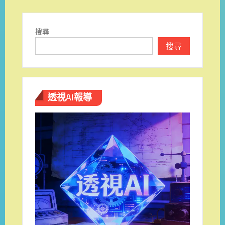
搜尋
搜尋
透視AI報導