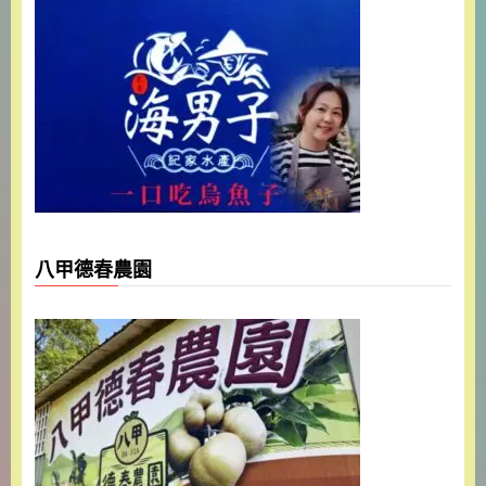
八甲德春農園