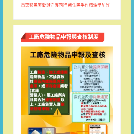
苗栗移民署愛與守護同行 新住民手作精油學防詐
工廠危險物品申報與查核制度