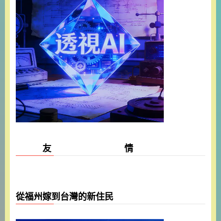
友 情
從福州嫁到台灣的新住民