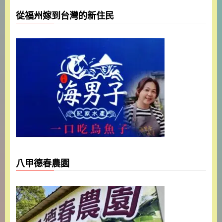
從福州嫁到台灣的新住民
八甲德春農園