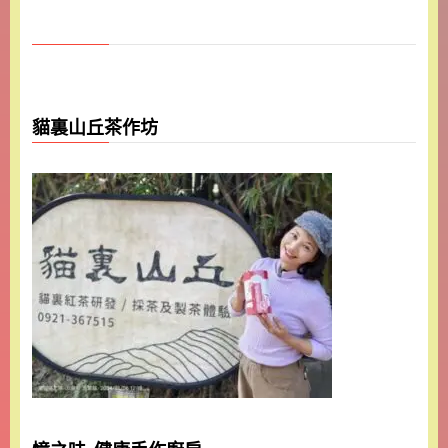
貓裏山丘茶作坊