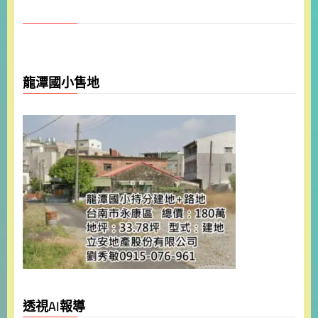
龍潭國小售地
透視AI報導