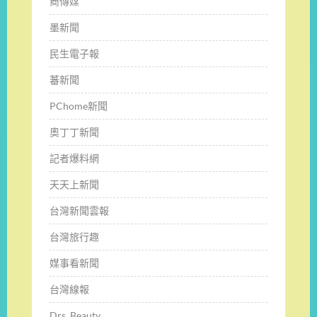
商傳媒
墨新聞
民生電子報
蕃新聞
PChome新聞
奧丁丁新聞
記者爆料網
天天上新聞
台灣新聞雲報
台灣旅行趣
媒事看新聞
台灣線報
Drs. Beauty