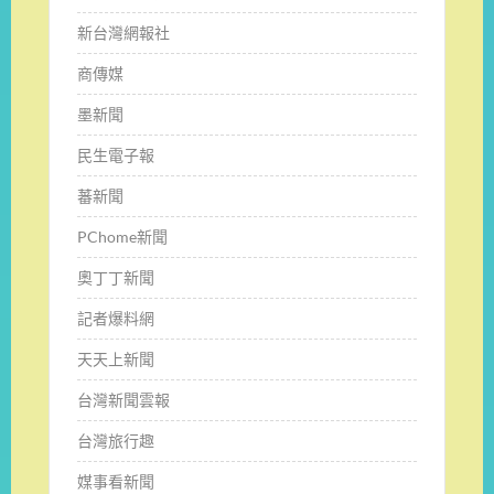
新台灣網報社
商傳媒
墨新聞
民生電子報
蕃新聞
PChome新聞
奧丁丁新聞
記者爆料網
天天上新聞
台灣新聞雲報
台灣旅行趣
媒事看新聞