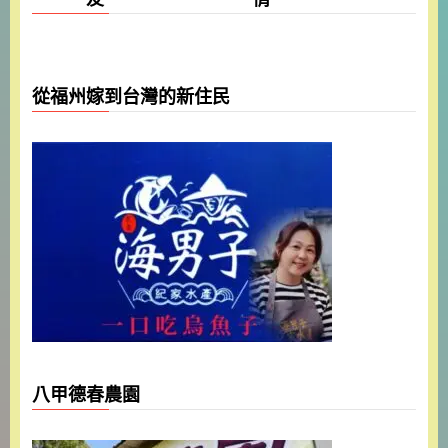
從福州嫁到台灣的新住民
八甲德春農園