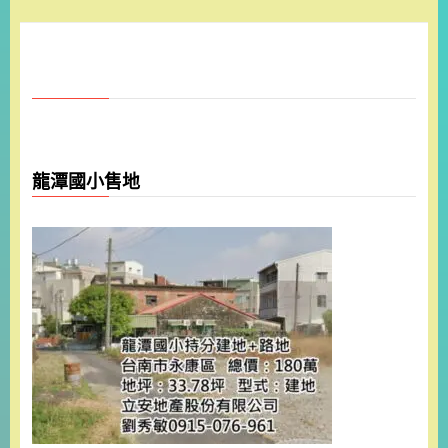
龍潭國小售地