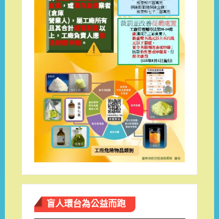
盲人環台​為公益而跑