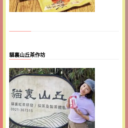
貓裏山丘茶作坊