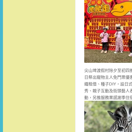
尖山埤渡假村除夕至初四推
日祭出寵物主人免門票優
織租借、種子DIY，設日
秀、親子互動及街頭藝人
動，另推服務業感謝季住