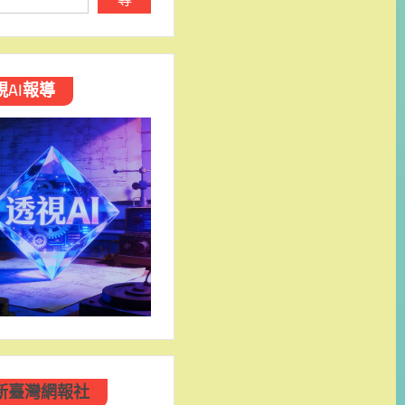
視AI報導
新臺灣網報社