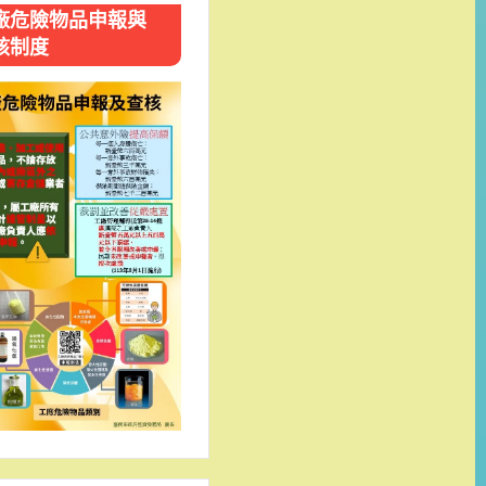
廠危險物品申報與
核制度