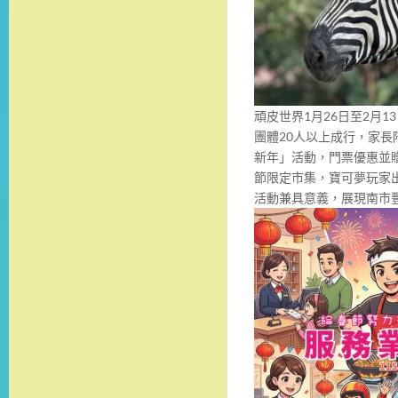
頑皮世界1月26日至2月
團體20人以上成行，家長陪
新年」活動，門票優惠並
節限定市集，寶可夢玩家
活動兼具意義，展現南市