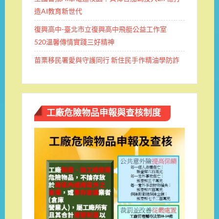
造AI教育新世代
復興高中-臺北市立復興高中飛艇公益工作室
520溫馨傳情實踐三好精神
苗栗移民署愛與守護同行 新住民手作精油學防詐
工廠危險物品申報與查核制度