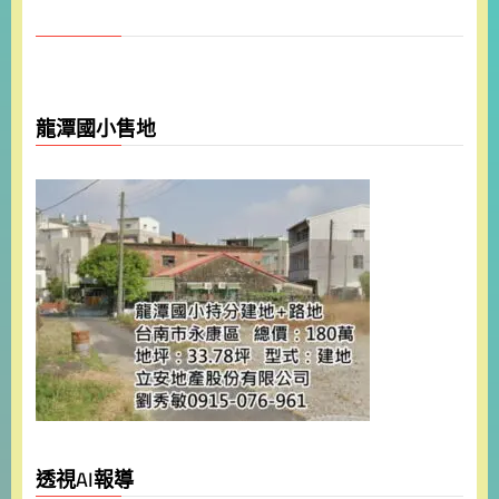
龍潭國小售地
透視AI報導