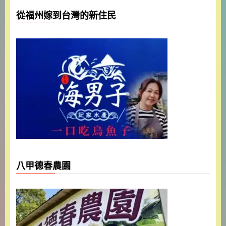
從福州嫁到台灣的新住民
八甲德春農園