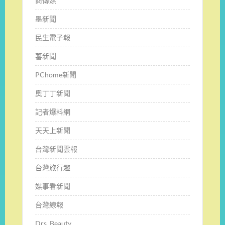
商傳媒
墨新聞
民生電子報
蕃新聞
PChome新聞
奧丁丁新聞
記者爆料網
天天上新聞
台灣新聞雲報
台灣旅行趣
媒事看新聞
台灣線報
Drs. Beauty