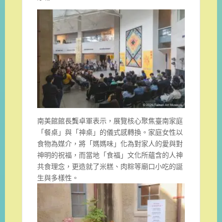
南美館館長龔卓軍表示，展覽核心聚焦臺南家庭
「餐桌」與「神桌」的儀式感轉換。家庭女性以
食物為媒介，將「媽媽味」化為對家人的愛與對
神明的祝福，而當地「食福」文化所蘊含的人神
共食理念，更造就了米糕、肉粽等廟口小吃的誕
生與多樣性。