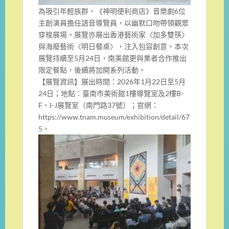
為吸引年輕族群，《神明便利商店》音樂劇6位
主創演員擔任語音導覽員，以幽默口吻帶領觀眾
穿梭展場。展覽亦展出香港藝術家〈加多雙筷〉
與海廢藝術〈明日餐桌〉，注入包容創意。本次
展覽持續至5月24日，南美館更與業者合作推出
限定餐點，後續將加開系列活動。
【展覽資訊】展出時間：2026年1月22日至5月
24日；地點：臺南市美術館1樓導覽室及2樓B-
F、I-J展覽室（南門路37號）；官網：
https://www.tnam.museum/exhibition/detail/67
5。