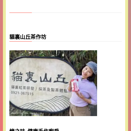
貓裏山丘茶作坊