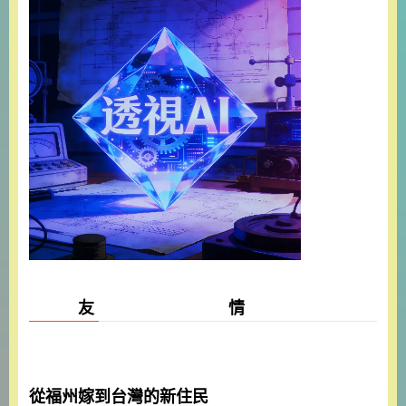
友 情
從福州嫁到台灣的新住民