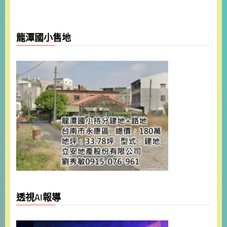
龍潭國小售地
透視AI報導