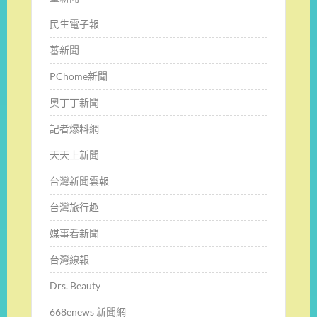
民生電子報
蕃新聞
PChome新聞
奧丁丁新聞
記者爆料網
天天上新聞
台灣新聞雲報
台灣旅行趣
媒事看新聞
台灣線報
Drs. Beauty
668enews 新聞網