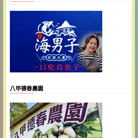
八甲德春農園