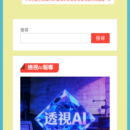
導
覽
搜尋
搜尋
透視AI報導