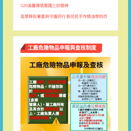
520溫馨傳情實踐三好精神
苗栗移民署愛與守護同行 新住民手作精油學防詐
工廠危險物品申報與查核制度