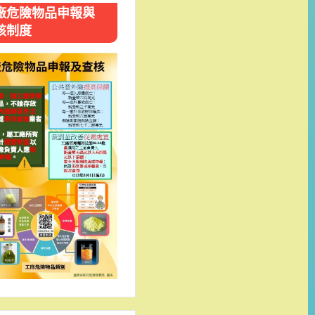
廠危險物品申報與
核制度