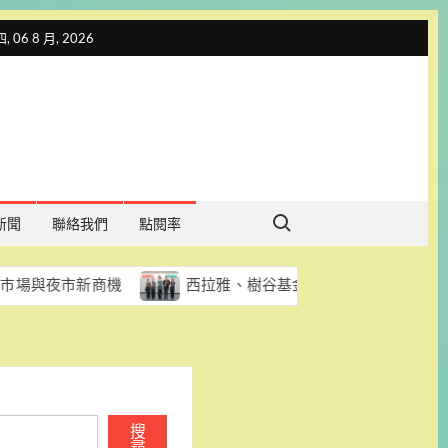
 06 8 月, 2026
Search for:
新聞
聯絡我們
點閱率
新商機
西拉雅、樹谷基金會及善糧不二獲國家環境教育獎
搜
尋