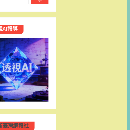
視AI報導
新臺灣網報社