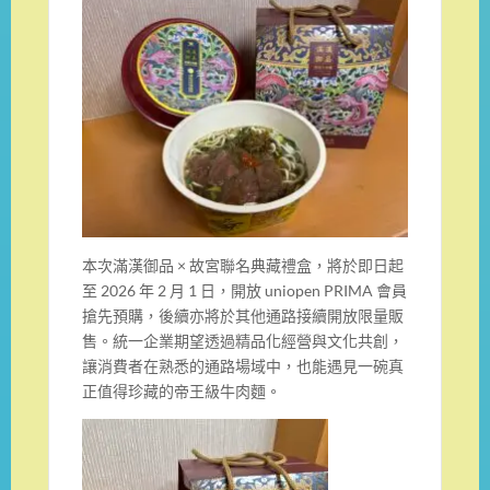
本次滿漢御品 × 故宮聯名典藏禮盒，將於即日起
至 2026 年 2 月 1 日，開放 uniopen PRIMA 會員
搶先預購，後續亦將於其他通路接續開放限量販
售。統一企業期望透過精品化經營與文化共創，
讓消費者在熟悉的通路場域中，也能遇見一碗真
正值得珍藏的帝王級牛肉麵。