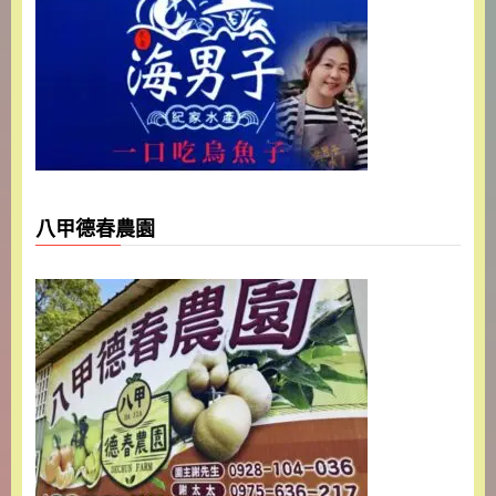
八甲德春農園