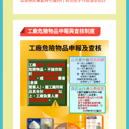
苗栗移民署愛與守護同行 新住民手作精油學防詐
工廠危險物品申報與查核制度