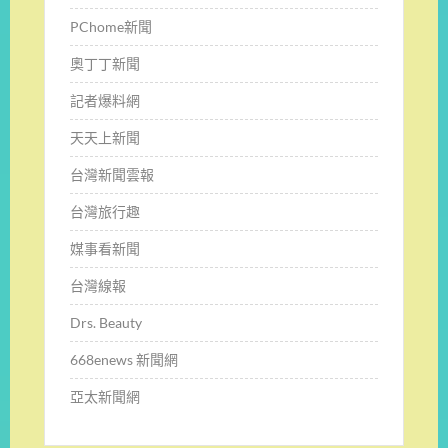
PChome新聞
奧丁丁新聞
記者爆料網
天天上新聞
台灣新聞雲報
台灣旅行趣
媒事看新聞
台灣線報
Drs. Beauty
668enews 新聞網
亞太新聞網