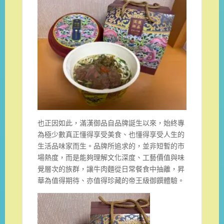
也正因如此，滿漢御品自品牌誕生以來，始終專
為極少數真正懂得享受美食、也懂得享受人生的
生活品味家而生。品牌所追求的，並非短暫的市
場熱度，而是能夠理解文化深度、工藝價值與味
覺層次的族群，讓牛肉麵從日常餐食中抽離，昇
華為值得期待、亦值得珍藏的帝王級御饌體驗。