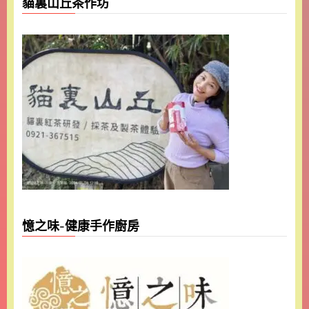
貓裏山丘茶作坊
憶之味-健康手作廚房