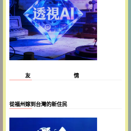
友 情
從福州嫁到台灣的新住民