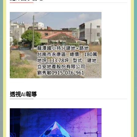
透視AI報導