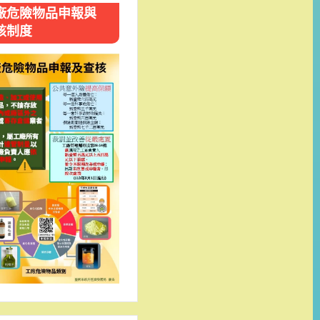
廠危險物品申報與
核制度