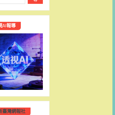
視AI報導
新臺灣網報社