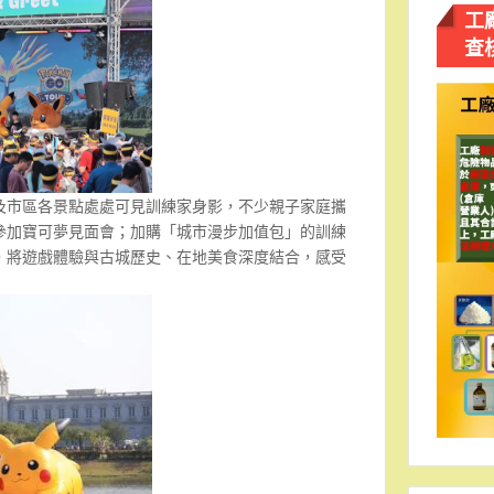
工
查
及市區各景點處處可見訓練家身影，不少親子家庭攜
參加寶可夢見面會；加購「城市漫步加值包」的訓練
，將遊戲體驗與古城歷史、在地美食深度結合，感受