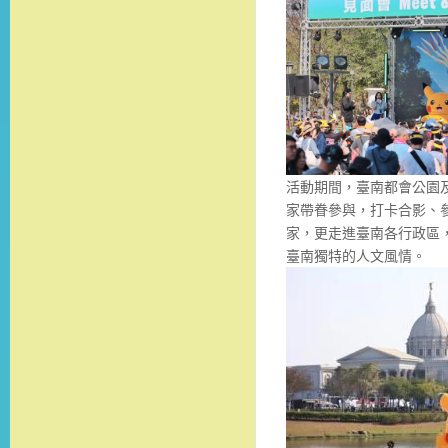
活動期間，臺南都會公園
家帶眷參與，打卡合影、
家，更走進臺南各行政區
臺南獨特的人文風情。