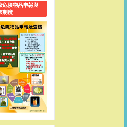
廠危險物品申報與
核制度