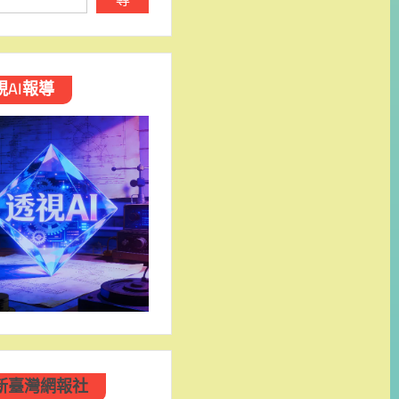
視AI報導
新臺灣網報社