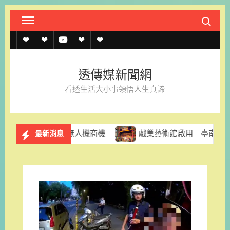
Skip
Search fo
to
content
透
透
透
聯
官
傳
傳
傳
絡
方
透傳媒新聞網
媒
媒
媒
我
LINE
看透生活大小事領悟人生真諦
規
線
youtube
們
約
上
器人與無人機商機
戲巢藝術館啟用 臺南再添推廣傳統戲曲
最新消息
記
者
名
單