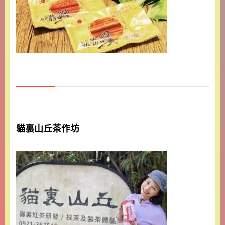
貓裏山丘茶作坊