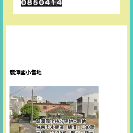
龍潭國小售地