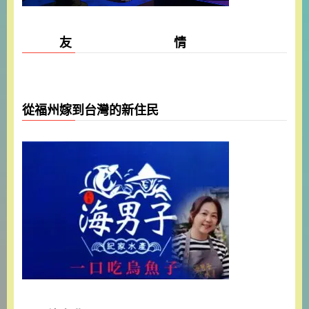
友 情
從福州嫁到台灣的新住民