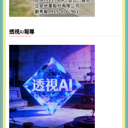
透視AI報導