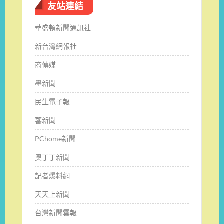
友站連結
華盛頓新聞通訊社
新台灣網報社
商傳媒
墨新聞
民生電子報
蕃新聞
PChome新聞
奧丁丁新聞
記者爆料網
天天上新聞
台灣新聞雲報