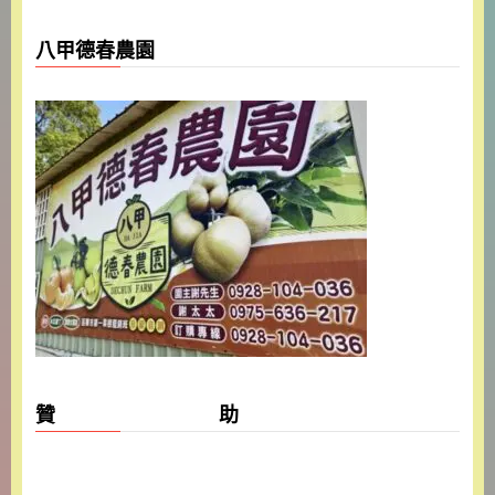
八甲德春農園
贊 助