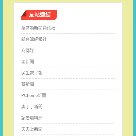
友站連結
華盛頓新聞通訊社
新台灣網報社
商傳媒
墨新聞
民生電子報
蕃新聞
PChome新聞
奧丁丁新聞
記者爆料網
天天上新聞