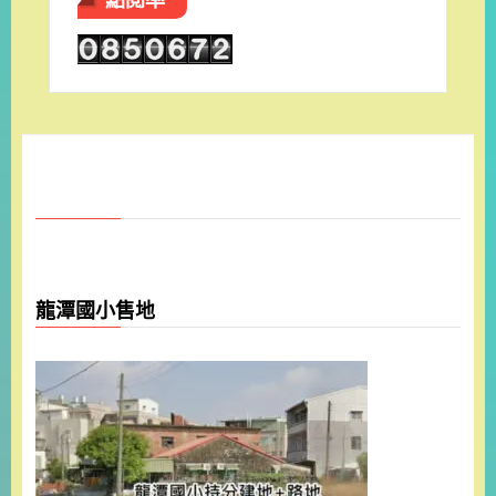
龍潭國小售地