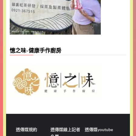
憶之味-健康手作廚房
透傳媒規約
透傳媒線上記者
透傳媒youtube