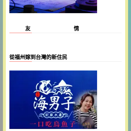
友 情
從福州嫁到台灣的新住民