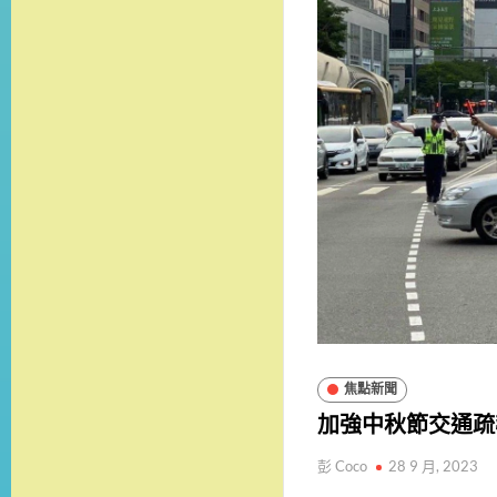
焦點新聞
加強中秋節交通疏
彭 Coco
28 9 月, 2023