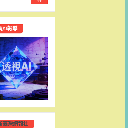
視AI報導
新臺灣網報社