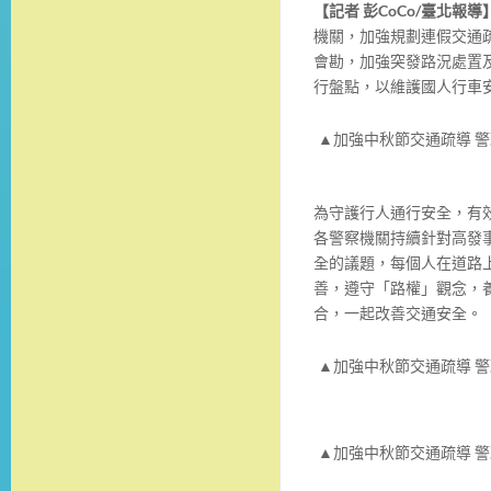
【記者 彭CoCo/臺北報導
機關，加強規劃連假交通
會勘，加強突發路況處置
行盤點，以維護國人行車
▲加強中秋節交通疏導 警
為守護行人通行安全，有
各警察機關持續針對高發
全的議題，每個人在道路
善，遵守「路權」觀念，
合，一起改善交通安全。
▲加強中秋節交通疏導 警
▲加強中秋節交通疏導 警