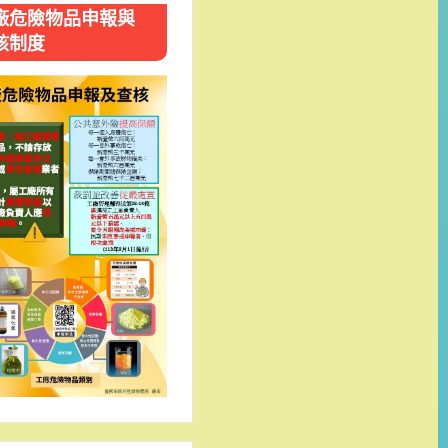
廠危險物品申報與
核制度