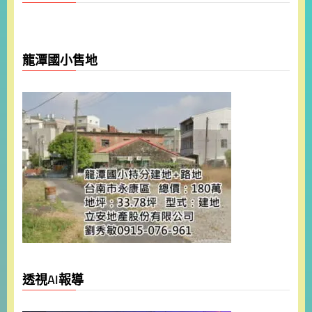
龍潭國小售地
透視AI報導