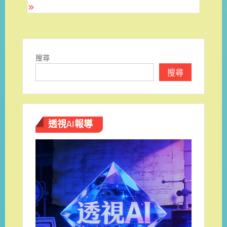
搜尋
搜尋
透視AI報導