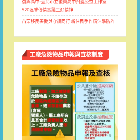
復興高中-臺北市立復興高中飛艇公益工作室
520溫馨傳情實踐三好精神
苗栗移民署愛與守護同行 新住民手作精油學防詐
工廠危險物品申報與查核制度