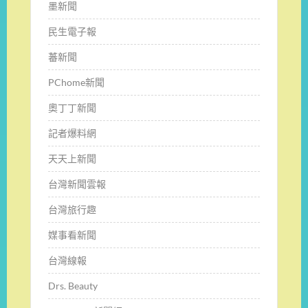
墨新聞
民生電子報
蕃新聞
PChome新聞
奧丁丁新聞
記者爆料網
天天上新聞
台灣新聞雲報
台灣旅行趣
媒事看新聞
台灣線報
Drs. Beauty