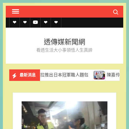
Skip
Search fo
to
content
透
透
透
聯
官
傳
傳
傳
絡
方
透傳媒新聞網
媒
媒
媒
我
LINE
看透生活大小事領悟人生真諦
規
線
youtube
們
約
上
香格里拉推出日本冠軍職人麵包
陳嘉伶律師創立易勝法律
最新消息
記
者
名
單