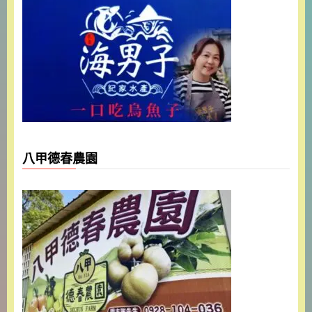
八甲德春農園