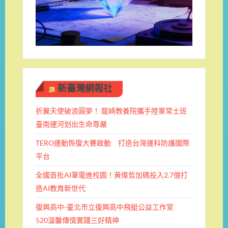
新臺灣網報社
折翼天使破浪圓夢！ 龍崎教養院攜手陸軍常士班 ​
臺南運河划出生命尊嚴
TERO運動恢復大賽啟動 打造台灣運科防護國際
平台
全國首批AI筆電進校園！黃偉哲加碼投入2.7億打
造AI教育新世代
復興高中-臺北市立復興高中飛艇公益工作室
520溫馨傳情實踐三好精神