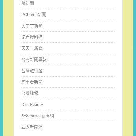
蕃新聞
PChome新聞
奧丁丁新聞
記者爆料網
天天上新聞
台灣新聞雲報
台灣旅行趣
媒事看新聞
台灣線報
Drs. Beauty
668enews 新聞網
亞太新聞網