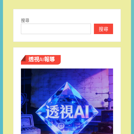
搜尋
搜尋
透視AI報導