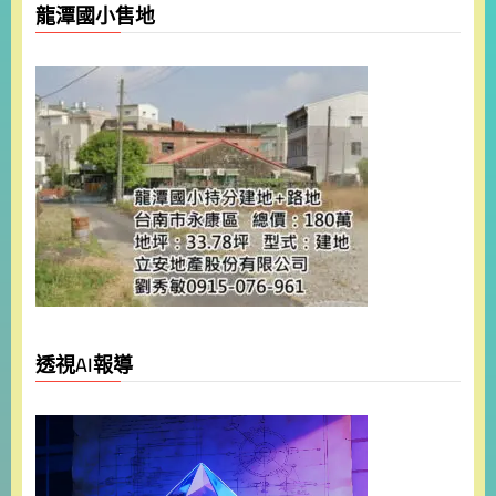
龍潭國小售地
透視AI報導