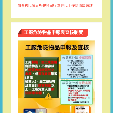
苗栗移民署愛與守護同行 新住民手作精油學防詐
工廠危險物品申報與查核制度