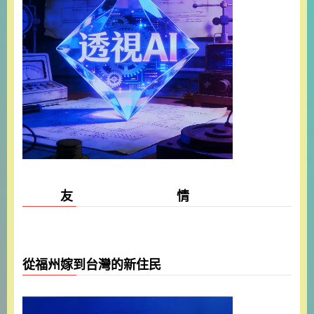
友 情
從福州嫁到台灣的新住民