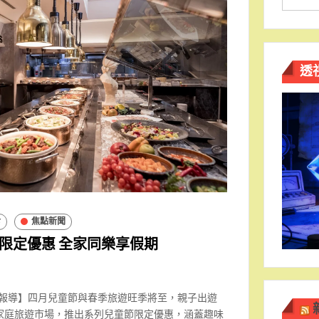
透
食
焦點新聞
限定優惠 全家同樂享假期
南報導】四月兒童節與春季旅遊旺季將至，親子出遊
家庭旅遊市場，推出系列兒童節限定優惠，涵蓋趣味