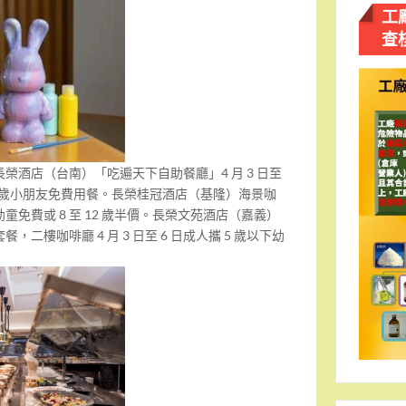
工
查
榮酒店（台南）「吃遍天下自助餐廳」4 月 3 日至
 12 歲小朋友免費用餐。長榮桂冠酒店（基隆）海景咖
幼童免費或 8 至 12 歲半價。長榮文苑酒店（嘉義）
二樓咖啡廳 4 月 3 日至 6 日成人攜 5 歲以下幼