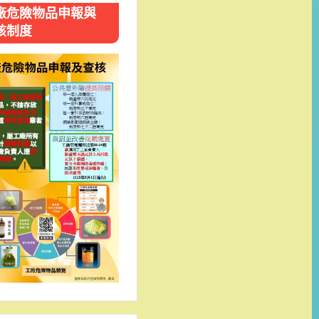
廠危險物品申報與
核制度