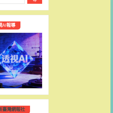
視AI報導
新臺灣網報社