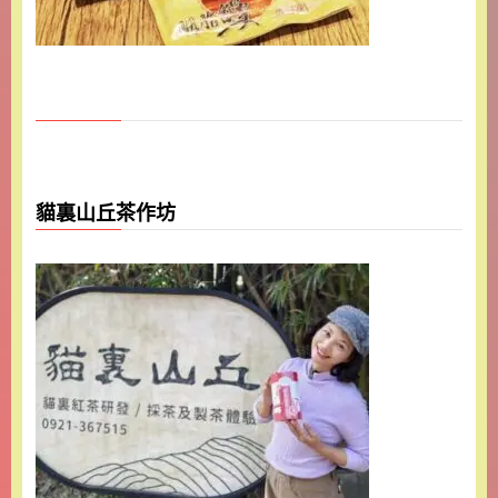
貓裏山丘茶作坊