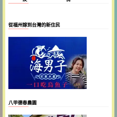
從福州嫁到台灣的新住民
八甲德春農園