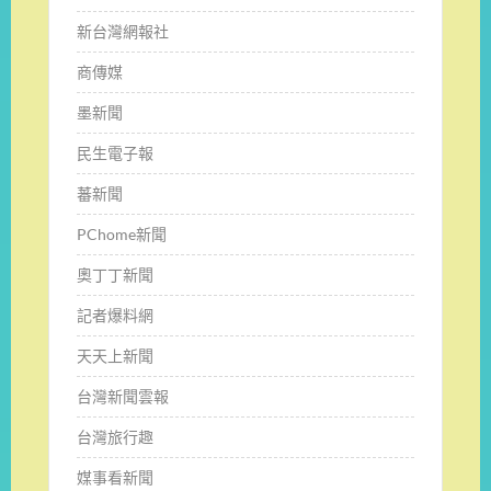
新台灣網報社
商傳媒
墨新聞
民生電子報
蕃新聞
PChome新聞
奧丁丁新聞
記者爆料網
天天上新聞
台灣新聞雲報
台灣旅行趣
媒事看新聞