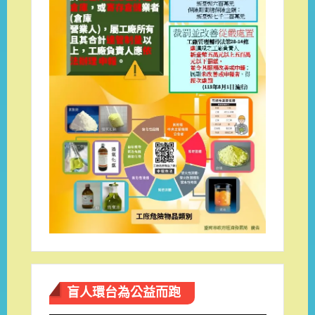
盲人環台​為公益而跑