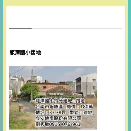
龍潭國小售地