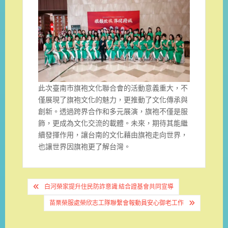
此次臺南市旗袍文化聯合會的活動意義重大，不
僅展現了旗袍文化的魅力，更推動了文化傳承與
創新。透過跨界合作和多元展演，旗袍不僅是服
飾，更成為文化交流的載體。未來，期待其能繼
續發揮作用，讓台南的文化藉由旗袍走向世界，
也讓世界因旗袍更了解台灣。
文
白河榮家提升住民防詐意識 結合證基會共同宣導
章
苗栗榮服處榮欣志工隊聯繫會報動員安心御老工作
導