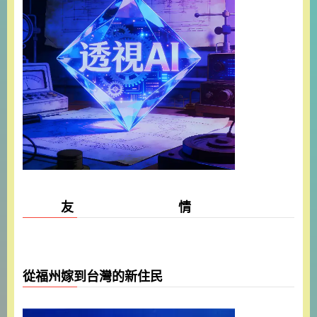
友 情
從福州嫁到台灣的新住民