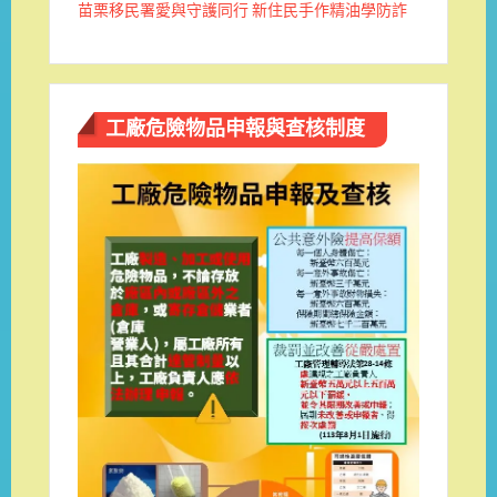
苗栗移民署愛與守護同行 新住民手作精油學防詐
工廠危險物品申報與查核制度