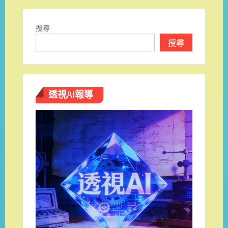
覽
搜尋
搜尋
透視AI報導