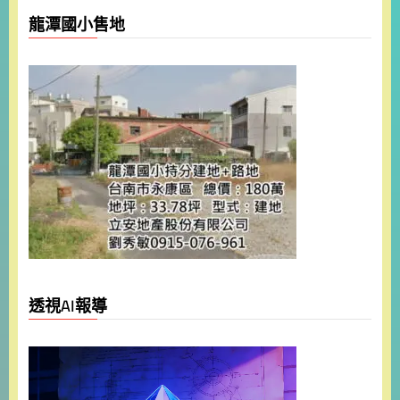
龍潭國小售地
透視AI報導