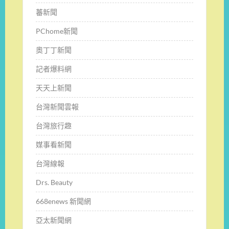
蕃新聞
PChome新聞
奧丁丁新聞
記者爆料網
天天上新聞
台灣新聞雲報
台灣旅行趣
媒事看新聞
台灣線報
Drs. Beauty
668enews 新聞網
亞太新聞網