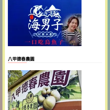
八甲德春農園