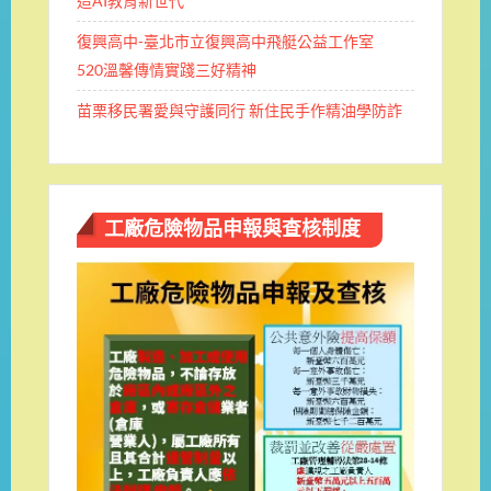
造AI教育新世代
復興高中-臺北市立復興高中飛艇公益工作室
520溫馨傳情實踐三好精神
苗栗移民署愛與守護同行 新住民手作精油學防詐
工廠危險物品申報與查核制度