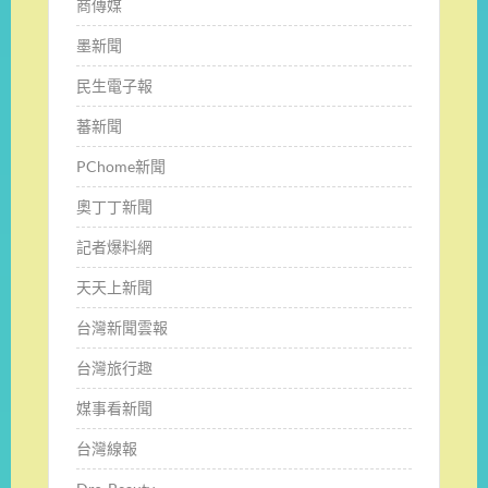
商傳媒
墨新聞
民生電子報
蕃新聞
PChome新聞
奧丁丁新聞
記者爆料網
天天上新聞
台灣新聞雲報
台灣旅行趣
媒事看新聞
台灣線報