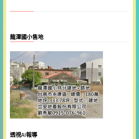
龍潭國小售地
透視AI報導