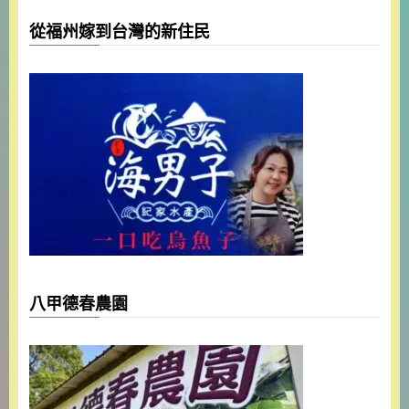
從福州嫁到台灣的新住民
八甲德春農園