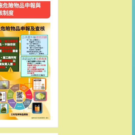
廠危險物品申報與
核制度