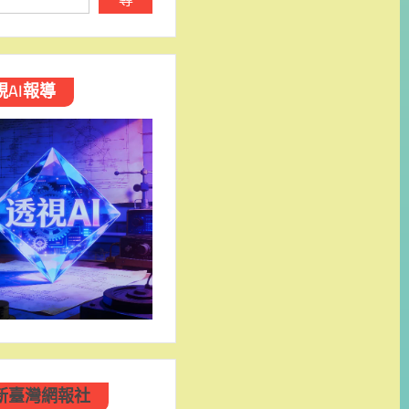
視AI報導
新臺灣網報社