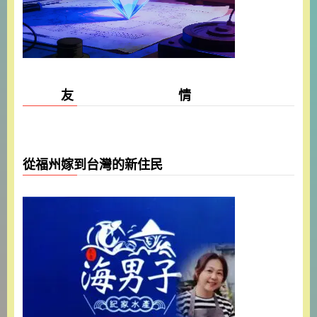
友 情
從福州嫁到台灣的新住民