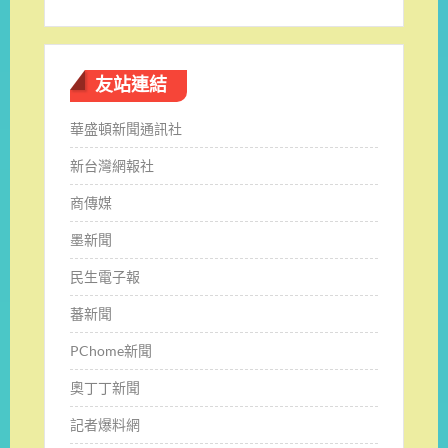
友站連結
華盛頓新聞通訊社
新台灣網報社
商傳媒
墨新聞
民生電子報
蕃新聞
PChome新聞
奧丁丁新聞
記者爆料網