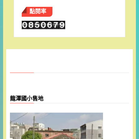
點閱率
龍潭國小售地