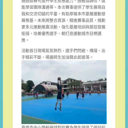
通過競賽可提升學生反應能力、肢體協調性，還
能學習團隊溝通等。本次賽事提供了學生展現自
我和交流切磋的平臺，有助厚植本市基層運動發
展根基。未來將整合資源，精進賽事品質，規劃
更多元運動推廣活動，強化基層培訓與競技發展
銜接，培養優秀選手，朝打造運動城市目標邁
進。
活動首日現場氣氛熱烈，選手們閃避、傳接、出
手精彩不斷，場邊師生加油聲此起彼落。
臺南市中小學躲避球對抗賽為學生提供了很好的