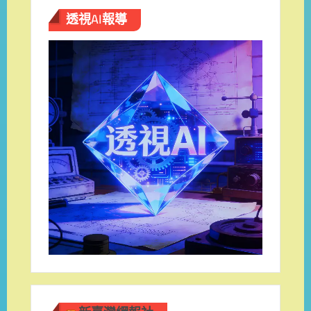
透視AI報導