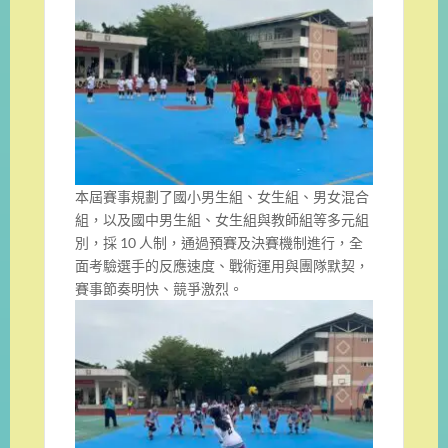
本屆賽事規劃了國小男生組、女生組、男女混合
組，以及國中男生組、女生組與教師組等多元組
別，採 10 人制，通過預賽及決賽機制進行，全
面考驗選手的反應速度、戰術運用與團隊默契，
賽事節奏明快、競爭激烈。