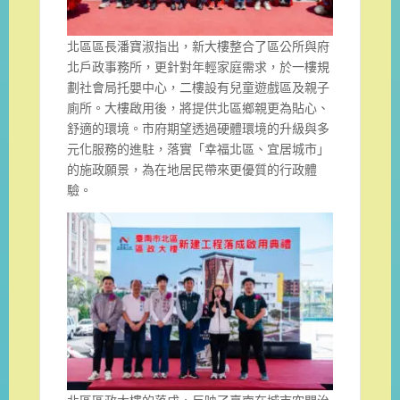
北區區長潘寶淑指出，新大樓整合了區公所與府
北戶政事務所，更針對年輕家庭需求，於一樓規
劃社會局托嬰中心，二樓設有兒童遊戲區及親子
廁所。大樓啟用後，將提供北區鄉親更為貼心、
舒適的環境。市府期望透過硬體環境的升級與多
元化服務的進駐，落實「幸福北區、宜居城市」
的施政願景，為在地居民帶來更優質的行政體
驗。