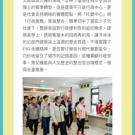
北區區政大樓的落成，反映了臺南在城市空間治
理上的精準轉型。這座建築不只是行政中心，更
是社會支持網絡的實體節點。將「托嬰中心」與
「行政服務」垂直整合，精準切中了當前少子化
社會下，雙薪家庭對行政便利性的迫切需求。建
築美學上，透過舊檜木的回收再利用，讓冷冰冰
的公部門建築染上溫潤的歷史質感，不僅實踐了
ESG 永續精神，更在鄭仔寮這片現代重劃區中，
巧妙地留住了城市的記憶基因。這種兼顧行政效
率、育兒機能與人文歷史的整合型治理模式，值
得全臺推廣。