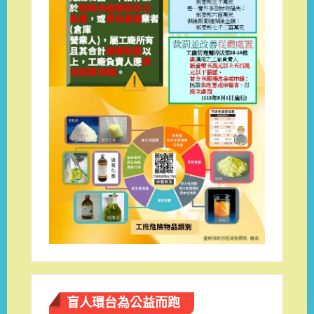
盲人環台​為公益而跑