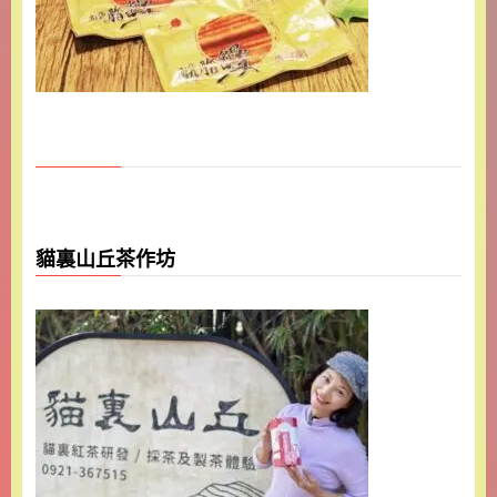
貓裏山丘茶作坊