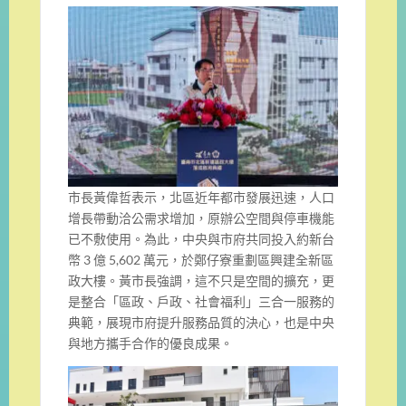
市長黃偉哲表示，北區近年都市發展迅速，人口
增長帶動洽公需求增加，原辦公空間與停車機能
已不敷使用。為此，中央與市府共同投入約新台
幣 3 億 5,602 萬元，於鄭仔寮重劃區興建全新區
政大樓。黃市長強調，這不只是空間的擴充，更
是整合「區政、戶政、社會福利」三合一服務的
典範，展現市府提升服務品質的決心，也是中央
與地方攜手合作的優良成果。