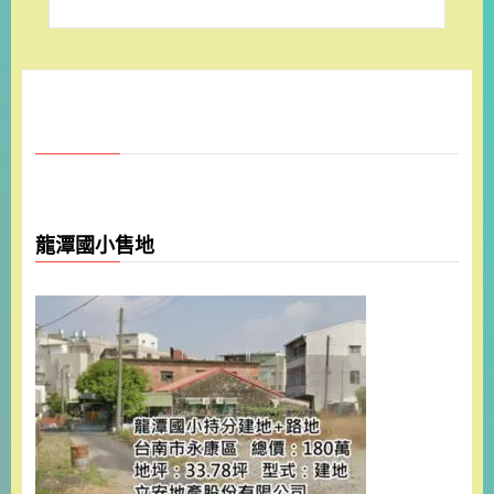
龍潭國小售地