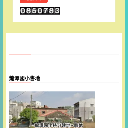
龍潭國小售地