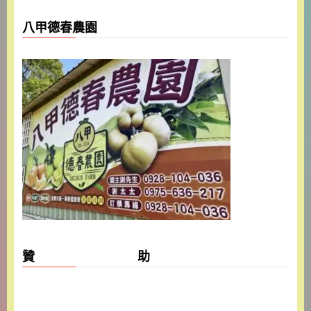
八甲德春農園
贊 助