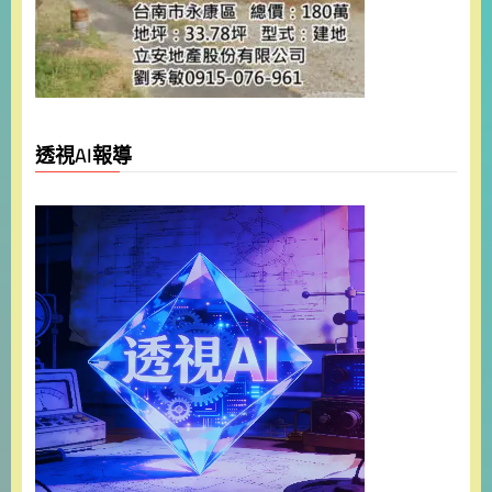
透視AI報導