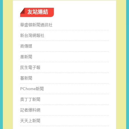
友站連結
華盛頓新聞通訊社
新台灣網報社
商傳媒
墨新聞
民生電子報
蕃新聞
PChome新聞
奧丁丁新聞
記者爆料網
天天上新聞