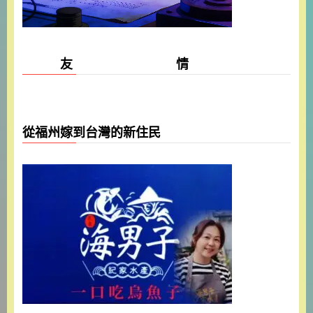
友 情
從福州嫁到台灣的新住民