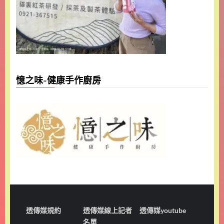
憶之味-健康手作廚房
透傳媒規約
透傳媒線上記者
透傳媒youtube
名單