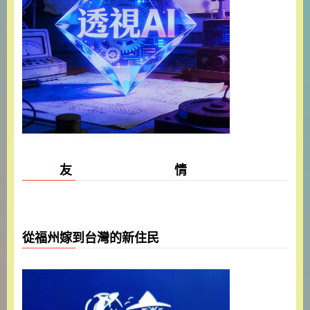
友 情
從福州嫁到台灣的新住民