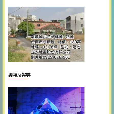
透視AI報導