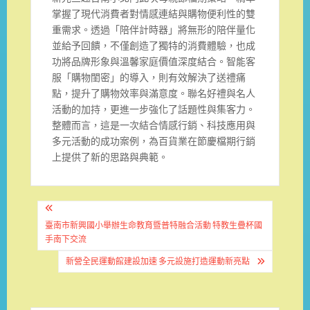
掌握了現代消費者對情感連結與購物便利性的雙
重需求。透過「陪伴計時器」將無形的陪伴量化
並給予回饋，不僅創造了獨特的消費體驗，也成
功將品牌形象與溫馨家庭價值深度結合。智能客
服「購物閨密」的導入，則有效解決了送禮痛
點，提升了購物效率與滿意度。聯名好禮與名人
活動的加持，更進一步強化了話題性與集客力。
整體而言，這是一次結合情感行銷、科技應用與
多元活動的成功案例，為百貨業在節慶檔期行銷
上提供了新的思路與典範。
文
章
臺南市新興國小舉辦生命教育暨普特融合活動 特教生疊杯國
手南下交流
導
新營全民運動館建設加速 多元設施打造運動新亮點
覽