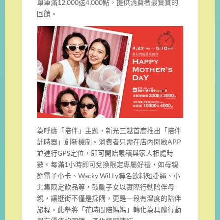
單筆滿12,000送4,000點，提供消費者最實質的
回饋。
為呼應「陪伴」主題，新光三越首度推出「陪伴
計時器」創新機制。消費者只需在店內開啟APP
並進行GPS定位，即可開始累積與家人相處時
數。每滿1小時即可兌換限定專屬好禮，如母親
節電子小卡、Wacky WiLLy聯名飲料短掛繩、小
北集限定飲品等，鼓勵子女以實際行動陪伴母
親，讓逛街不僅是採購，更是一段有溫度的陪伴
旅程。此舉將「花時間陪媽媽」轉化為具體行動