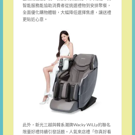
智能服務能協助消費者從挑選禮物到安排聚餐，
全面優化購物體驗，大幅降低選擇焦慮，讓送禮
更貼近心意。
此外，新光三越與韓系潮牌Wacky WiLLy的聯名
限量好禮持續引發話題。人氣來店禮「你真好看