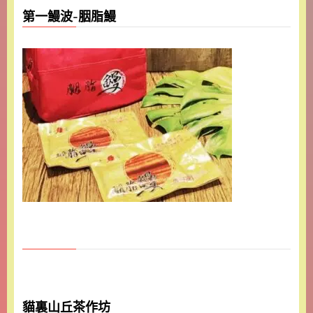
第一鰻波-胭脂鰻
貓裏山丘茶作坊