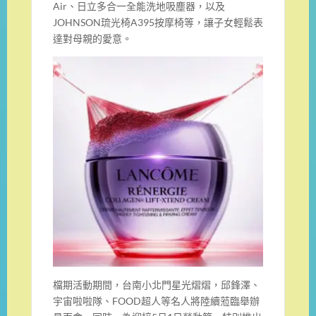
Air、日立多合一全能洗地吸塵器，以及
JOHNSON琉光椅A395按摩椅等，讓子女輕鬆表
達對母親的愛意。
檔期活動期間，台南小北門星光熠熠，邱鋒澤、
宇宙啦啦隊、FOOD超人等名人將陸續蒞臨舉辦