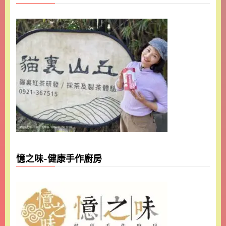
憶之味-健康手作廚房