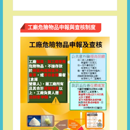
工廠危險物品申報與查核制度