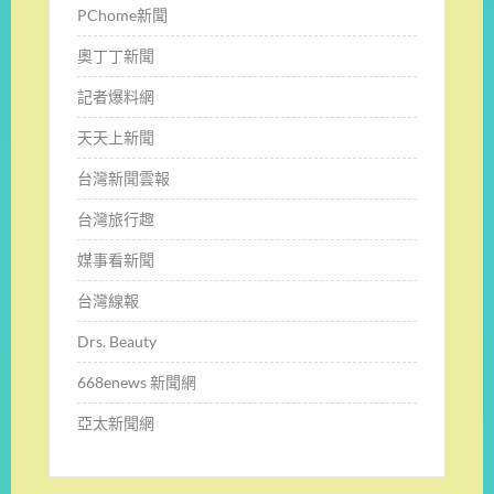
PChome新聞
奧丁丁新聞
記者爆料網
天天上新聞
台灣新聞雲報
台灣旅行趣
媒事看新聞
台灣線報
Drs. Beauty
668enews 新聞網
亞太新聞網