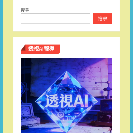
搜尋
搜尋
透視AI報導