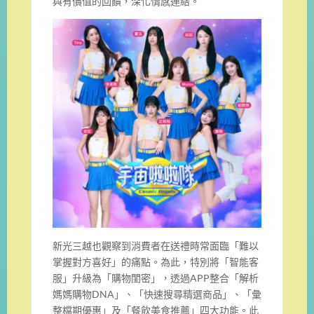
與有價值的回饋，深化情感連結。
新光三越也觀察到消費者在送禮時常面臨「難以
掌握對方喜好」的痛點。為此，特別將「智能客
服」升級為「購物閨密」，透過APP整合「解析
媽媽購物DNA」、「快速搜尋精選商品」、「彙
整檔期優惠」及「餐飲美食推薦」四大功能。此