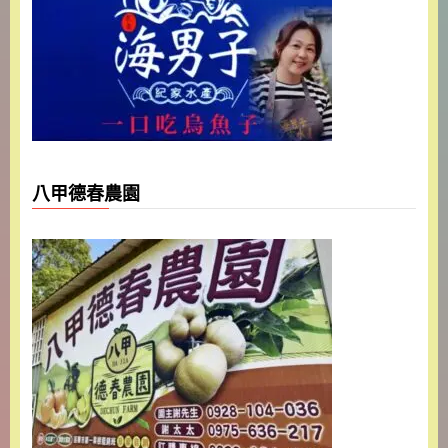
八甲德春農園