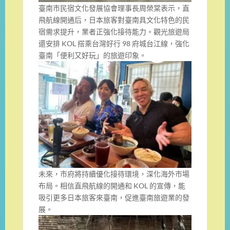
臺南市民宿文化發展協會理事長周榮棠表示，直
飛航線開通后，日本旅客對臺南具文化特色的民
宿需求提升，業者正強化接待能力。觀光旅遊局
還安排 KOL 搭乘台灣好行 98 府城台江線，強化
臺南「便利又好玩」的旅遊印象。
未來，市府將持續優化接待環境，深化海外市場
布局。相信直飛航線的開通和 KOL 的宣傳，能
吸引更多日本旅客來臺南，促進臺南旅遊業的發
展。