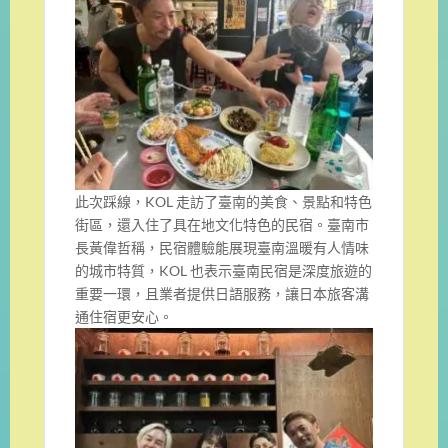
此次踩線，KOL 走訪了臺南的美食、景點和特色
街區，還入住了具在地文化特色的民宿。臺南市
長黃偉哲稱，民宿體驗能展現臺南溫暖有人情味
的城市特質，KOL 也表示臺南民宿是深度旅遊的
重要一環，且業者提供日語服務，讓日本旅客溝
通住宿更安心。