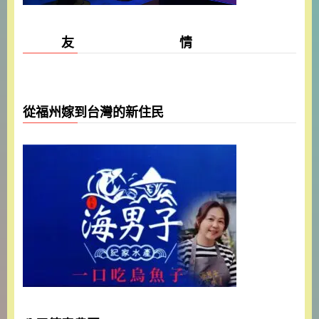
友 情
從福州嫁到台灣的新住民