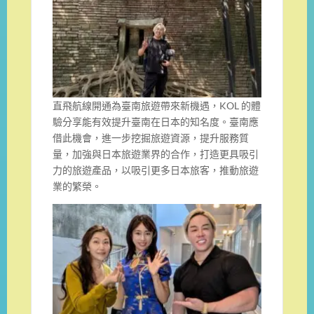
直飛航線開通為臺南旅遊帶來新機遇，KOL 的體
驗分享能有效提升臺南在日本的知名度。臺南應
借此機會，進一步挖掘旅遊資源，提升服務質
量，加強與日本旅遊業界的合作，打造更具吸引
力的旅遊產品，以吸引更多日本旅客，推動旅遊
業的繁榮。