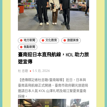
地方新聞
文化教育
旅遊美食
焦點新聞
臺南迎日本直飛航線，KOL 助力旅
遊宣傳
杜 忠聰
5 5 月, 2026
【透傳媒記者杜忠聰/臺南報導】近日，日本與
臺南直飛航線正式開通，臺南市政府觀光旅遊局
邀請日本人氣 KOL 山澤礼明及堀江聖夏來臺南
踩線。