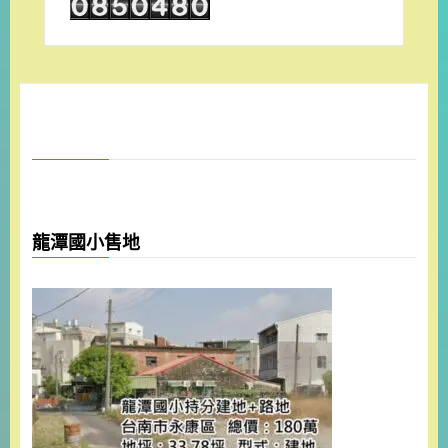
龍潭國小售地