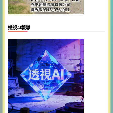
透視AI報導