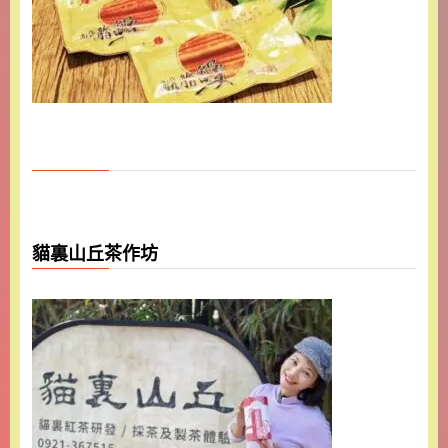
貓裏山丘茶作坊