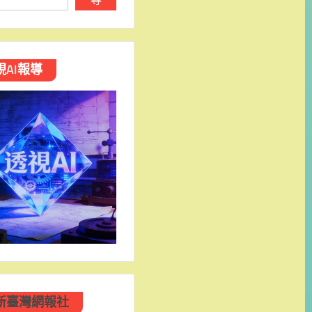
視AI報導
新臺灣網報社