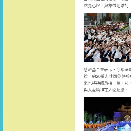
點亮心燈，與象徵地球的
慈濟基金會表示，今年全球
禮，約20萬人共同參與
來也將持續秉持「慈、悲
與大愛精神在人間延續。