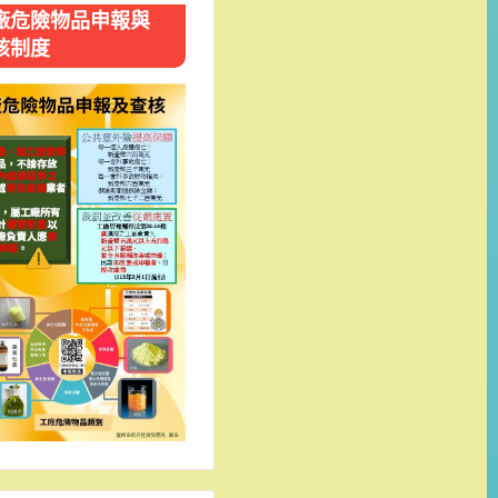
廠危險物品申報與
核制度