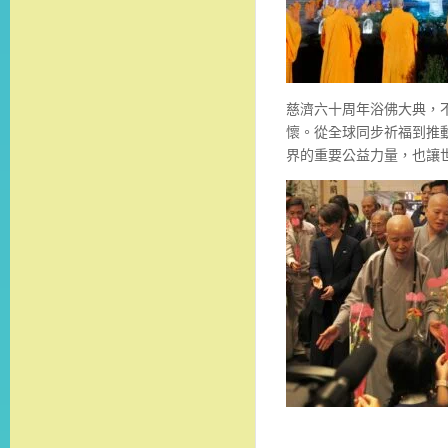
慈濟六十周年浴佛大典，
懷。從全球同步祈福到推
界的重要公益力量，也讓