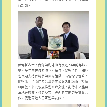
行討論。
黃偉哲表示，台灣與海地擁有長達70年的邦誼，
雙方多年來在各領域互相扶持、緊密合作，海地
也長期支持台灣參與國際組織，展現深厚情誼。
他指出，台南作為台灣歷史最悠久的城市，持續
以開放、多元態度推動國際交流，期待未來能與
海地在農業、教育及文化等面向展開更多實質合
作，促進兩地人民互動與友誼。