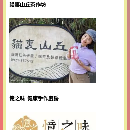
貓裏山丘茶作坊
憶之味-健康手作廚房