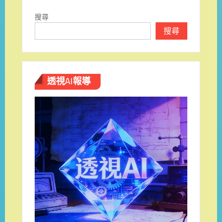
搜尋
搜尋
透視AI報導