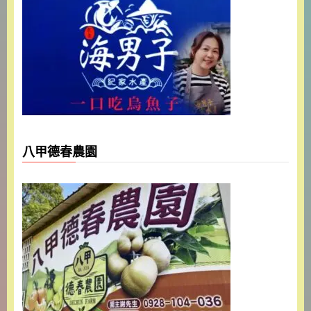
八甲德春農園