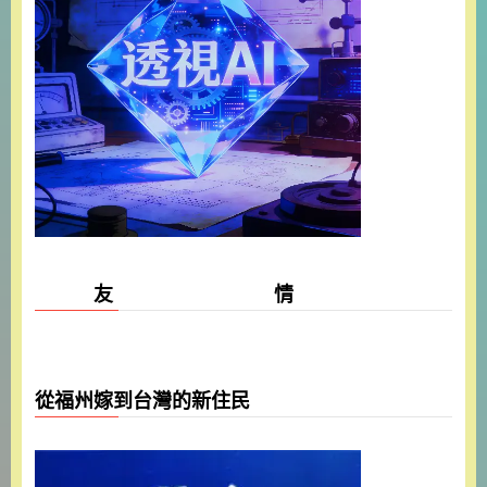
友 情
從福州嫁到台灣的新住民