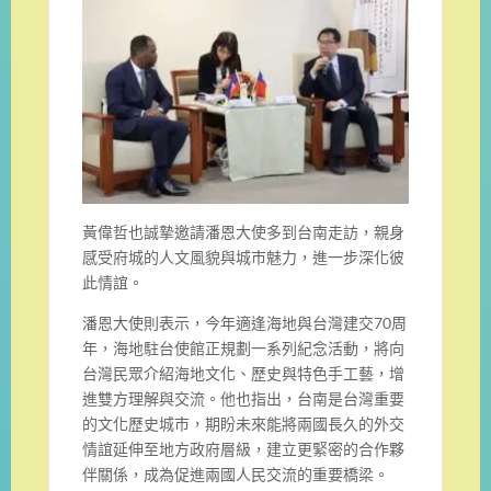
黃偉哲也誠摯邀請潘恩大使多到台南走訪，親身
感受府城的人文風貌與城市魅力，進一步深化彼
此情誼。
潘恩大使則表示，今年適逢海地與台灣建交70周
年，海地駐台使館正規劃一系列紀念活動，將向
台灣民眾介紹海地文化、歷史與特色手工藝，增
進雙方理解與交流。他也指出，台南是台灣重要
的文化歷史城市，期盼未來能將兩國長久的外交
情誼延伸至地方政府層級，建立更緊密的合作夥
伴關係，成為促進兩國人民交流的重要橋梁。