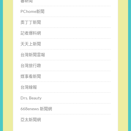
蕃新聞
PChome新聞
奧丁丁新聞
記者爆料網
天天上新聞
台灣新聞雲報
台灣旅行趣
媒事看新聞
台灣線報
Drs. Beauty
668enews 新聞網
亞太新聞網