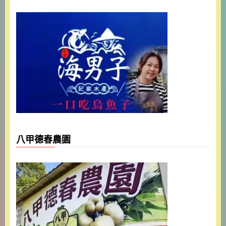
八甲德春農園