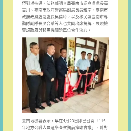
垣到場指導。法務部調查局臺南市調查處處長高
吉川、臺南市政府警察局副局長吳耀南、臺南市
政府政風處副處長吳佳玲，以及移民署臺南市專
勤隊副隊長吳台華等人也共同出席揭牌，展現檢
警調政風與移民機關跨單位合作決心。
臺南地檢署表示，早在4月20日即已召開「115
年地方公職人員選舉查察期前策略會議」，針對