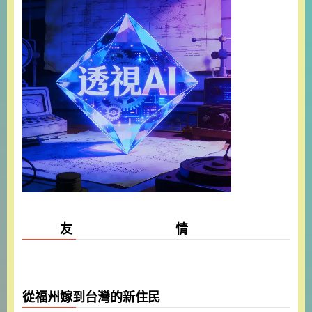
友 情
從福州嫁到台灣的新住民