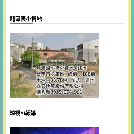
龍潭國小售地
透視AI報導