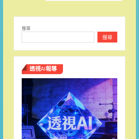
導
覽
搜尋
搜尋
透視AI報導