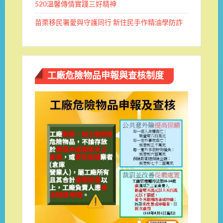
520溫馨傳情實踐三好精神
苗栗移民署愛與守護同行 新住民手作精油學防詐
工廠危險物品申報與查核制度