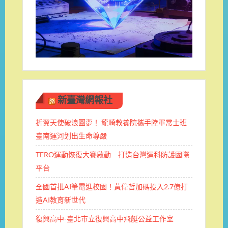
新臺灣網報社
折翼天使破浪圓夢！ 龍崎教養院攜手陸軍常士班 ​
臺南運河划出生命尊嚴
TERO運動恢復大賽啟動 打造台灣運科防護國際
平台
全國首批AI筆電進校園！黃偉哲加碼投入2.7億打
造AI教育新世代
復興高中-臺北市立復興高中飛艇公益工作室