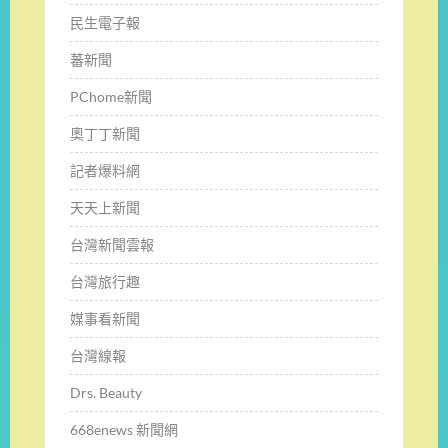
民生電子報
蕃新聞
PChome新聞
奧丁丁新聞
記者爆料網
天天上新聞
台灣新聞雲報
台灣旅行趣
媒事看新聞
台灣線報
Drs. Beauty
668enews 新聞網