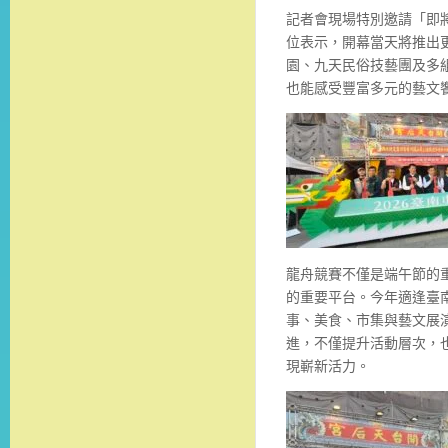
記者會現場特別邀請「即
位表示，開幕當天將推出
園、九天民俗技藝團及多
也能感受豐富多元的藝文
龍舟競賽不僅是端午節的
的重要平台。今年適逢臺
事、美食、市集與藝文展
進，不僅提升活動層次，
現嶄新活力。