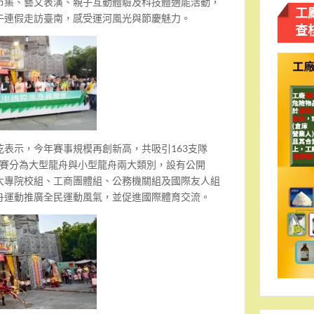
市集、藝文表演、親子互動體驗及科技體適能活動，
工
午連假走訪臺南，感受運河風光與節慶魅力。
查
表示，今年賽事規模再創新高，共吸引163支隊
。競賽分為大型龍舟與小型龍舟兩大類別，設有公開
大專院校組、工商團體組、公務機關組及國際友人組
舟運動推廣全民運動風氣，並促進國際體育交流。