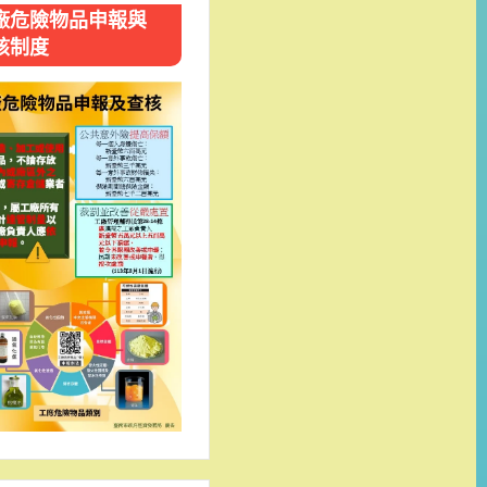
廠危險物品申報與
核制度