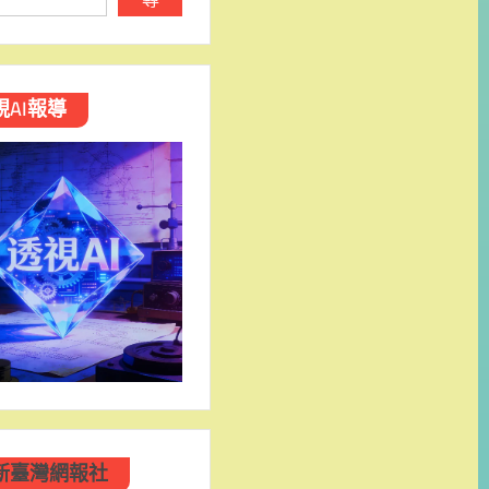
視AI報導
新臺灣網報社