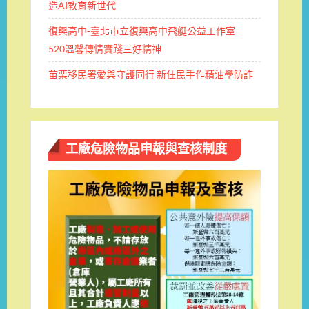
造AI教育新世代
復興高中-臺北市立復興高中飛艇公益工作室
520溫馨傳情實踐三好精神
苗栗移民署愛與守護同行 新住民手作精油學防詐
工廠危險物品申報與查核制度