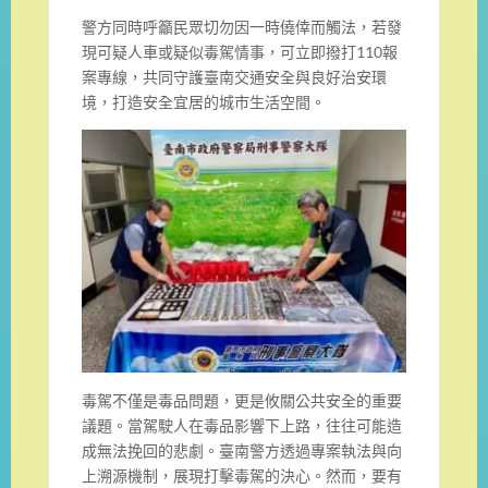
警方同時呼籲民眾切勿因一時僥倖而觸法，若發
現可疑人車或疑似毒駕情事，可立即撥打110報
案專線，共同守護臺南交通安全與良好治安環
境，打造安全宜居的城市生活空間。
毒駕不僅是毒品問題，更是攸關公共安全的重要
議題。當駕駛人在毒品影響下上路，往往可能造
成無法挽回的悲劇。臺南警方透過專案執法與向
上溯源機制，展現打擊毒駕的決心。然而，要有