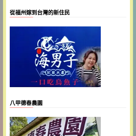
從福州嫁到台灣的新住民
八甲德春農園