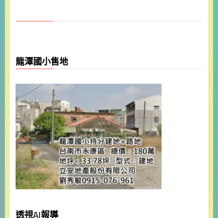
龍潭國小售地
透視AI報導