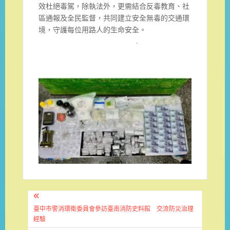
效杜絕毒駕，除執法外，更需結合反毒教育、社
區通報及全民監督，共同建立安全無毒的交通環
境，守護每位用路人的生命安全。
文
章
臺中市警消環衛委員會參訪臺南消防史料館 交流防災治理
經驗