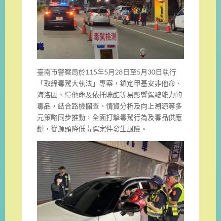
臺南市警察局於115年5月28日至5月30日執行
「取締毒駕大執法」專案，鎖定甲基安非他命、
海洛因、愷他命及依托咪酯等易影響駕駛能力的
毒品，結合路檢攔查、情資分析及向上溯源等多
元策略同步推動，全面打擊毒駕行為及毒品供應
鏈，從源頭降低毒駕案件發生風險。