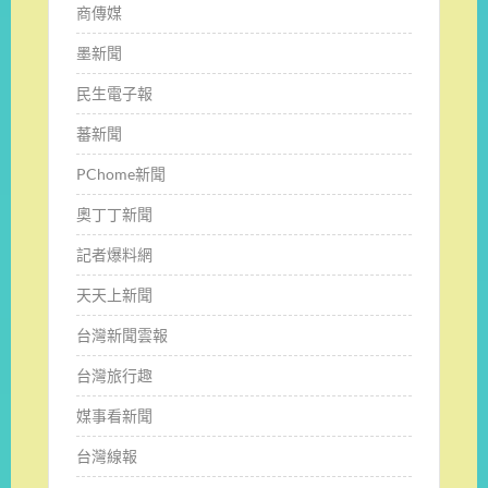
商傳媒
墨新聞
民生電子報
蕃新聞
PChome新聞
奧丁丁新聞
記者爆料網
天天上新聞
台灣新聞雲報
台灣旅行趣
媒事看新聞
台灣線報