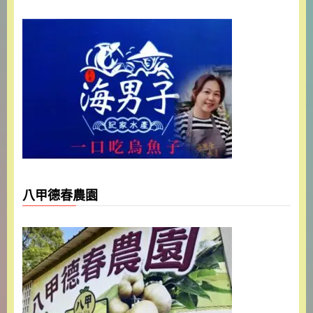
八甲德春農園