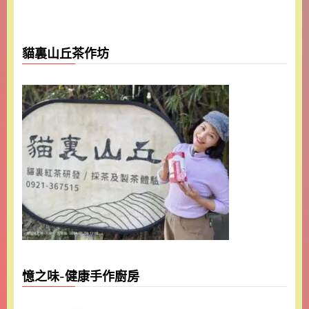
貓裏山丘茶作坊
憶之味-健康手作廚房