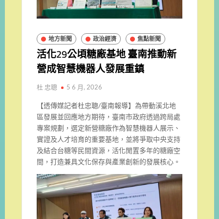
地方新聞
政治經濟
焦點新聞
活化29公頃糖廠基地 臺南推動新
營成智慧機器人發展重鎮
杜 忠聰
5 6 月, 2026
【透傳媒記者杜忠聰/臺南報導】為帶動溪北地
區發展並回應地方期待，臺南市政府透過跨局處
專案規劃，選定新營糖廠作為智慧機器人展示、
實證及人才培育的重要基地，並將爭取中央支持
及結合台糖等民間資源，活化閒置多年的糖廠空
間，打造兼具文化保存與產業創新的發展核心。