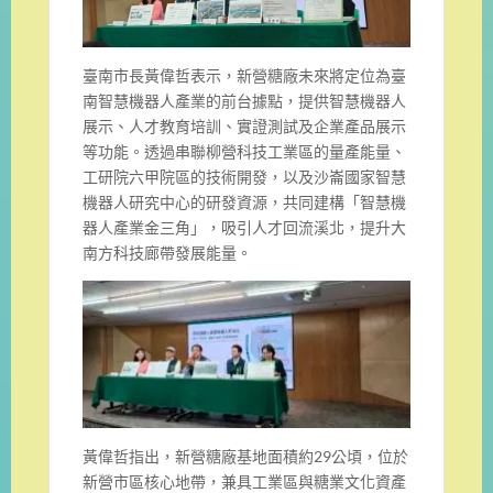
臺南市長黃偉哲表示，新營糖廠未來將定位為臺
南智慧機器人產業的前台據點，提供智慧機器人
展示、人才教育培訓、實證測試及企業產品展示
等功能。透過串聯柳營科技工業區的量產能量、
工研院六甲院區的技術開發，以及沙崙國家智慧
機器人研究中心的研發資源，共同建構「智慧機
器人產業金三角」，吸引人才回流溪北，提升大
南方科技廊帶發展能量。
黃偉哲指出，新營糖廠基地面積約29公頃，位於
新營市區核心地帶，兼具工業區與糖業文化資產