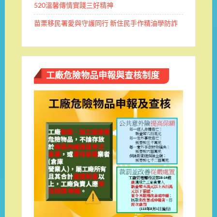
520溫馨傳情實踐三好精神
苗栗移民署愛與守護同行 新住民手作精油學防詐
工廠危險物品申報與查核制度