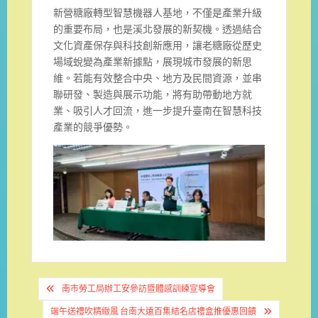
新營糖廠轉型智慧機器人基地，不僅是產業升級
的重要布局，也是溪北發展的新契機。透過結合
文化資產保存與科技創新應用，讓老糖廠從歷史
場域蛻變為產業新據點，展現城市發展的新思
維。若能有效整合中央、地方及民間資源，並串
聯研發、製造與展示功能，將有助帶動地方就
業、吸引人才回流，進一步提升臺南在智慧科技
產業的競爭優勢。
文
南市勞工局辦工安參訪暨體感訓練宣導會
章
端午送禮吹精緻風 台南大遠百集結名店禮盒推優惠回饋