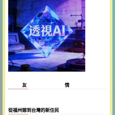
友 情
從福州嫁到台灣的新住民