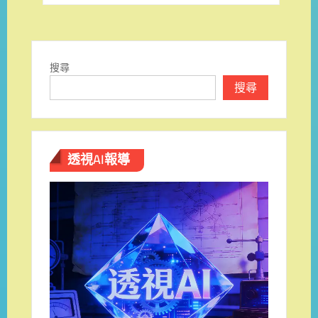
導
覽
搜尋
搜尋
透視AI報導