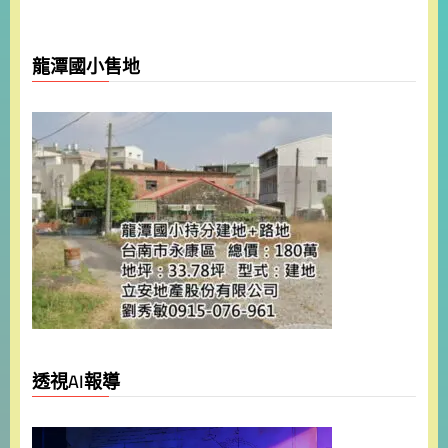
龍潭國小售地
透視AI報導