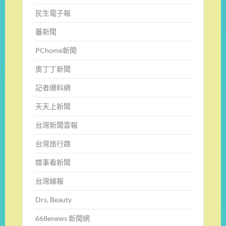
民生電子報
蕃新聞
PChome新聞
奧丁丁新聞
記者爆料網
天天上新聞
台灣新聞雲報
台灣旅行趣
媒事看新聞
台灣線報
Drs. Beauty
668enews 新聞網