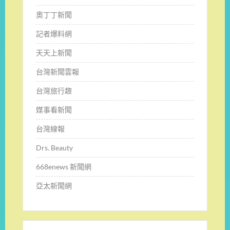
奧丁丁新聞
記者爆料網
天天上新聞
台灣新聞雲報
台灣旅行趣
媒事看新聞
台灣線報
Drs. Beauty
668enews 新聞網
亞太新聞網