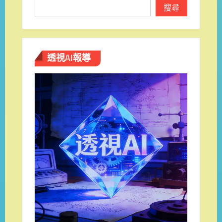
搜尋
透視AI報導