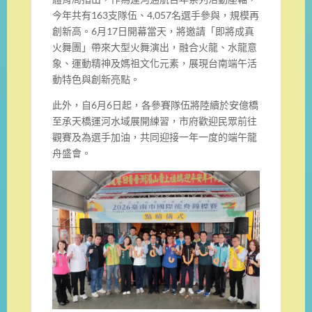
今年共有163支隊伍、4,057名選手參與，規模再
創新高。6月17日開幕當天，將邀請「即將成真
火舞團」帶來大型火舞演出，融合火龍、水龍意
象、運動精神及媽祖文化元素，展現台南端午活
動特色與創新亮點。
此外，自6月6日起，各參賽隊伍將陸續於安億橋
至承天橋運河水域展開練習，市府歡迎民眾前往
觀賽及為選手加油，共同迎接一年一度的端午龍
舟盛會。