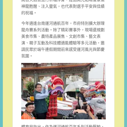
神龍甦醒、注入靈氣，也代表對選手平安與佳績
的祝福。
今年適逢台南運河通航百年，市府特別擴大辦理
龍舟賽系列活動。除了精彩賽事外，現場還規劃
美食市集、農特產品展售、文創市集、藝文表
演、親子互動及科技體適能體驗等多元活動，邀
請民眾於端午連假期間前來感受運河風光與節慶
氛圍。
體育局指出，作為運河通航百年系列活動壓軸，