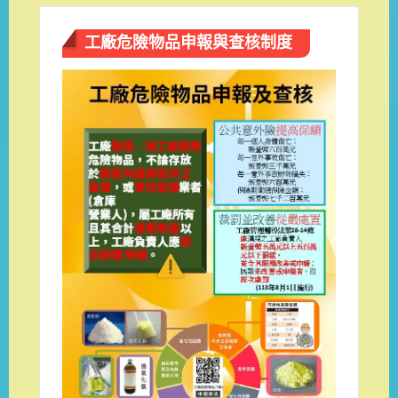
工廠危險物品申報與查核制度