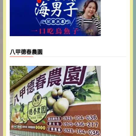
八甲德春農園