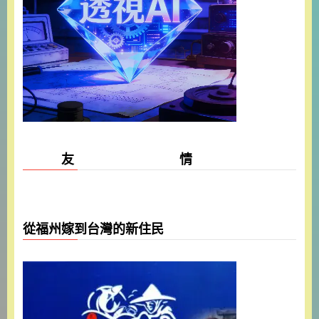
友 情
從福州嫁到台灣的新住民