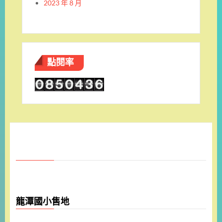
2023 年 8 月
點閱率
龍潭國小售地