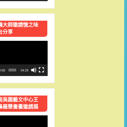
鴻大師邀請憶之味
台分享
0:00
04:29
南吳園藝文中心王
峰羅慧書畫邀請展