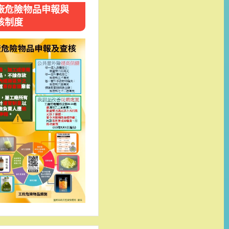
廠危險物品申報與
核制度