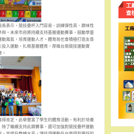
工
查
局長表示，競技疊杯入門容易、訓練彈性高、趣味性
參與。未來市府將持續支持基層運動賽事，鼓勵學童
運動風氣，培育運動人才。體育局也會積極打造友善
生投入運動，扎根基層體育，厚植台南競技運動實
標。
值得肯定，此舉豐富了學生的體育活動，有利於培養
，除了繼續支持此類賽事，還可加強對競技疊杯運動
與，並提升教練水平，讓這項運動在台南得到更好的