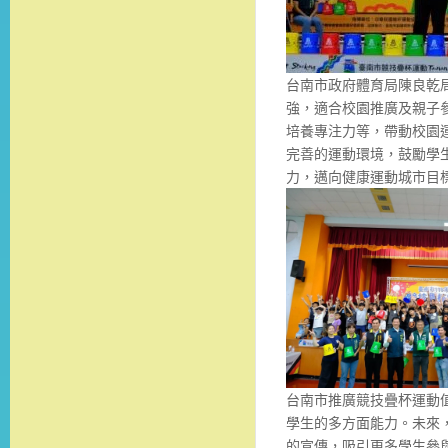
台南市政府體育局陳良乾
強，適合校園推廣及親子
培養專注力等，帶動校園
完善的運動環境，鼓勵學
力，邁向健康運動城市目
台南市推廣競技疊杯運動
學生的多方面能力。未來
的宣傳，吸引更多學生參