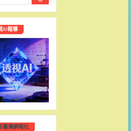
視AI報導
新臺灣網報社