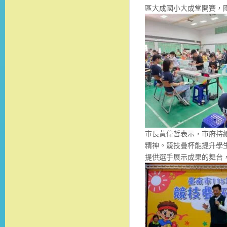
區大成國小大成堂開賽，
市長黃偉哲表示，市府持
精神。競技疊杯能提升學
提供選手展示成果的舞台