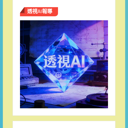
透視AI報導