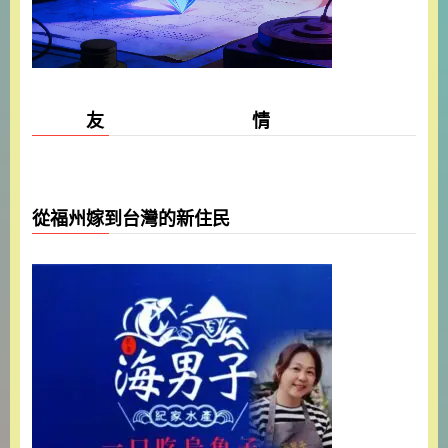
友 情
從福州嫁到台灣的新住民