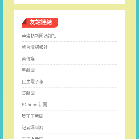
友站連結
華盛頓新聞通訊社
新台灣網報社
商傳媒
墨新聞
民生電子報
蕃新聞
PChome新聞
奧丁丁新聞
記者爆料網
天天上新聞