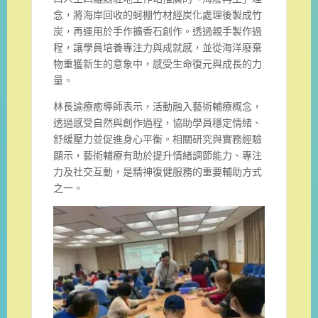
念，將海岸回收的蚵棚竹材經炭化處理後製成竹
炭，再運用於手作擴香石創作。透過親手製作過
程，讓學員培養專注力與成就感，並從海洋廢棄
物重獲新生的意象中，感受生命復元與成長的力
量。
林長諭療癒導師表示，活動融入藝術輔療概念，
透過感受自然與創作過程，協助學員穩定情緒、
舒緩壓力並促進身心平衡。相關研究與實務經驗
顯示，藝術輔療有助於提升情緒調節能力、專注
力及社交互動，是精神復健服務的重要輔助方式
之一。