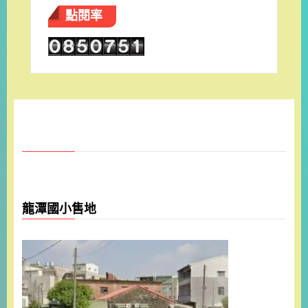
點閱率
龍潭國小售地