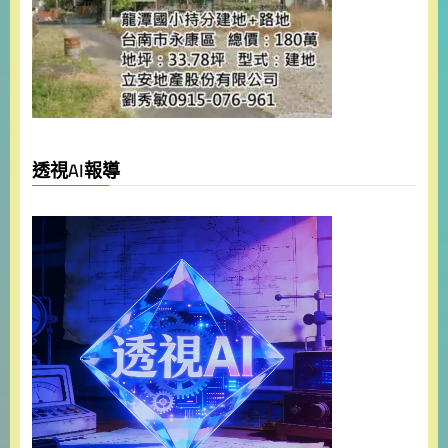
透視AI報導