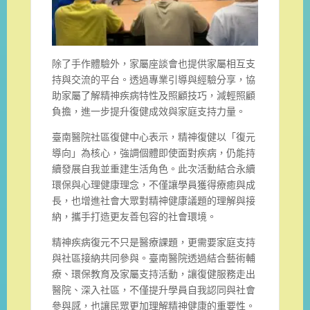
除了手作體驗外，家屬座談會也提供家屬相互支
持與交流的平台。透過專業引導與經驗分享，協
助家屬了解精神疾病特性及照顧技巧，減輕照顧
負擔，進一步提升復健成效與家庭支持力量。
臺南醫院社區復健中心表示，精神復健以「復元
導向」為核心，強調個體即使面對疾病，仍能持
續發展自我並重建生活角色。此次活動結合永續
環保與心理健康理念，不僅讓學員獲得療癒與成
長，也增進社會大眾對精神健康議題的理解與接
納，攜手打造更友善包容的社會環境。
精神疾病復元不只是醫療課題，更需要家庭支持
與社區接納共同參與。臺南醫院透過結合藝術輔
療、環保教育及家屬支持活動，讓復健服務走出
醫院、深入社區，不僅提升學員自我認同與社會
參與感，也讓民眾更加理解精神健康的重要性。