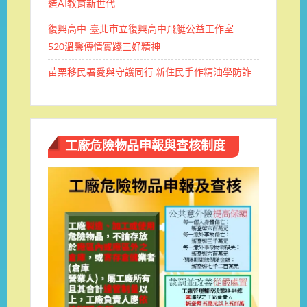
造AI教育新世代
復興高中-臺北市立復興高中飛艇公益工作室
520溫馨傳情實踐三好精神
苗栗移民署愛與守護同行 新住民手作精油學防詐
工廠危險物品申報與查核制度