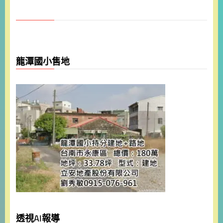
龍潭國小售地
透視AI報導