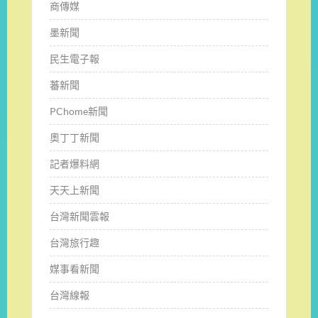
商傳媒
墨新聞
民生電子報
蕃新聞
PChome新聞
奧丁丁新聞
記者爆料網
天天上新聞
台灣新聞雲報
台灣旅行趣
媒事看新聞
台灣線報