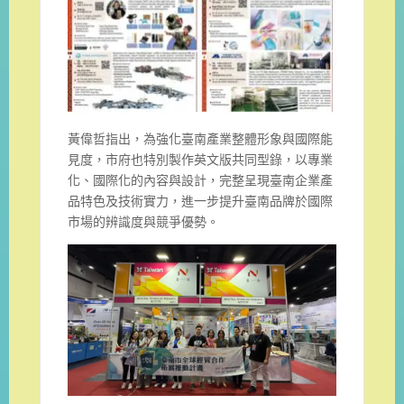
黃偉哲指出，為強化臺南產業整體形象與國際能
見度，市府也特別製作英文版共同型錄，以專業
化、國際化的內容與設計，完整呈現臺南企業產
品特色及技術實力，進一步提升臺南品牌於國際
市場的辨識度與競爭優勢。