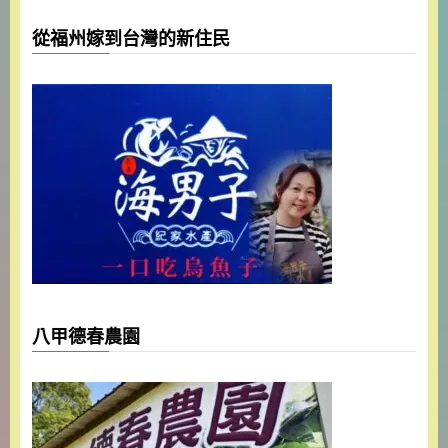
從福州嫁到台灣的新住民
八甲德春農園