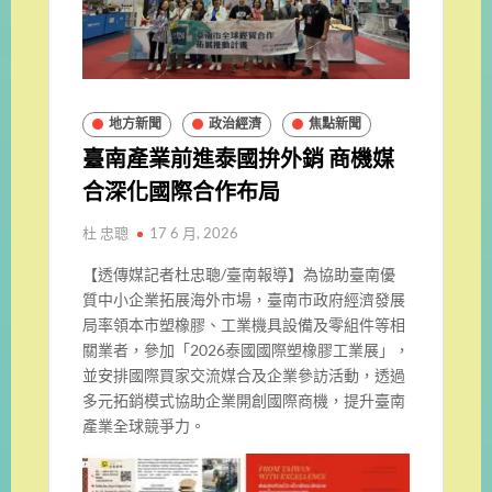
地方新聞
政治經濟
焦點新聞
臺南產業前進泰國拚外銷 商機媒
合深化國際合作布局
杜 忠聰
17 6 月, 2026
【透傳媒記者杜忠聰/臺南報導】為協助臺南優
質中小企業拓展海外市場，臺南市政府經濟發展
局率領本市塑橡膠、工業機具設備及零組件等相
關業者，參加「2026泰國國際塑橡膠工業展」，
並安排國際買家交流媒合及企業參訪活動，透過
多元拓銷模式協助企業開創國際商機，提升臺南
產業全球競爭力。