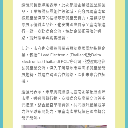
經發局長張婷媛表示，此次參展企業涵蓋塑膠製
品、工業設備及零組件等領域，充分展現臺南塑
橡膠產業深厚的技術基礎與產品實力。展覽期間
除展示優質產品外，也安排國際買家至臺南館進
行一對一商務媒合交流，協助企業拓展海外通
路，提升接單與銷售機會。
此外，市府也安排參展業者拜訪泰國當地指標企
業，包括E-Lead Electronic (Thailand)及Delta
Electronics (Thailand) PCL.等公司，透過實地參
訪與產業交流，深入了解當地市場需求與產業發
展趨勢，並建立跨國合作網絡，深化未來合作契
機。
經發局表示，未來將持續協助臺南企業拓展國際
市場，透過展覽行銷、商機媒合及產業交流等多
元措施，整合產官學研資源，共同提升產業競爭
力與全球布局能力，讓臺南產業持續在國際舞台
發光發熱。