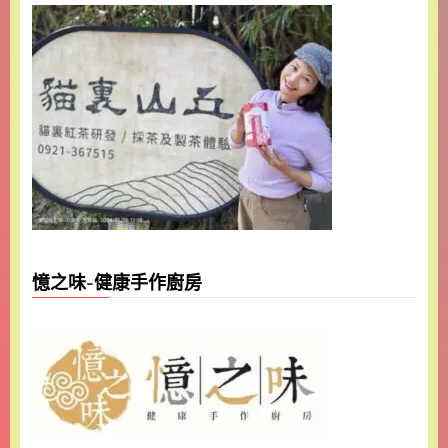
憶之味-健康手作廚房