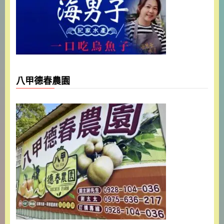
八甲德春農園