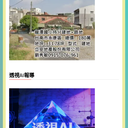
透視AI報導