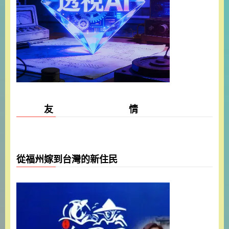
友 情
從福州嫁到台灣的新住民