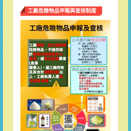
工廠危險物品申報與查核制度