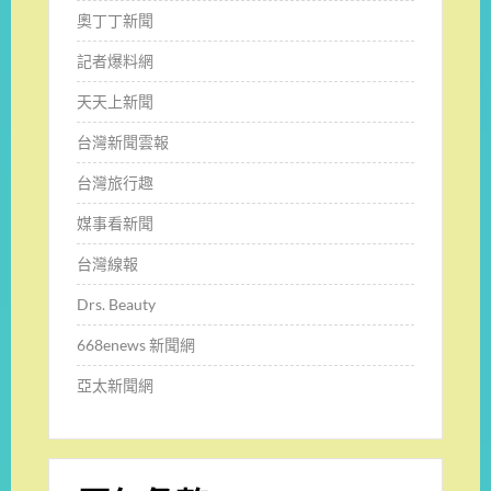
奧丁丁新聞
記者爆料網
天天上新聞
台灣新聞雲報
台灣旅行趣
媒事看新聞
台灣線報
Drs. Beauty
668enews 新聞網
亞太新聞網