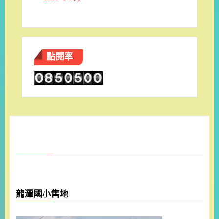
點閱率
龍潭國小售地