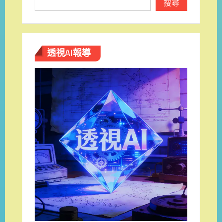
搜尋
透視AI報導