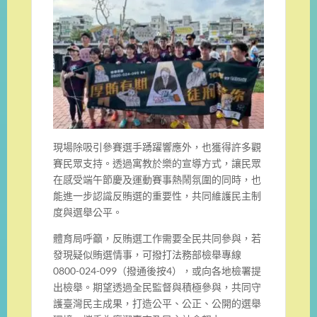
現場除吸引參賽選手踴躍響應外，也獲得許多觀
賽民眾支持。透過寓教於樂的宣導方式，讓民眾
在感受端午節慶及運動賽事熱鬧氛圍的同時，也
能進一步認識反賄選的重要性，共同維護民主制
度與選舉公平。
體育局呼籲，反賄選工作需要全民共同參與，若
發現疑似賄選情事，可撥打法務部檢舉專線
0800-024-099（撥通後按4），或向各地檢署提
出檢舉。期望透過全民監督與積極參與，共同守
護臺灣民主成果，打造公平、公正、公開的選舉