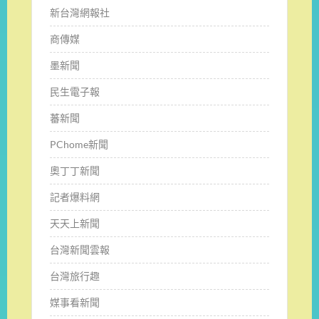
新台灣網報社
商傳媒
墨新聞
民生電子報
蕃新聞
PChome新聞
奧丁丁新聞
記者爆料網
天天上新聞
台灣新聞雲報
台灣旅行趣
媒事看新聞