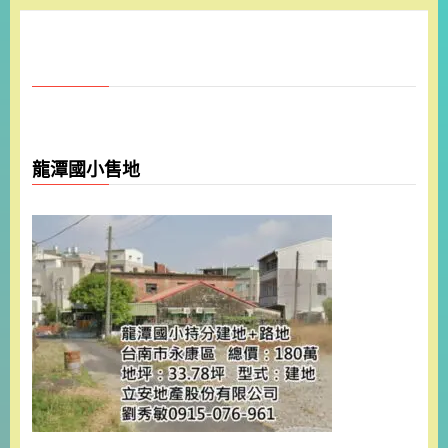
龍潭國小售地