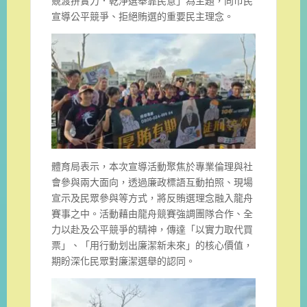
競渡拚實力．乾淨選舉靠民意」為主題，向市民
宣導公平競爭、拒絕賄選的重要民主理念。
體育局表示，本次宣導活動聚焦於專業倫理與社
會參與兩大面向，透過廉政標語互動拍照、現場
宣示及民眾參與等方式，將反賄選理念融入龍舟
賽事之中。活動藉由龍舟競賽強調團隊合作、全
力以赴及公平競爭的精神，傳達「以實力取代買
票」、「用行動划出廉潔新未來」的核心價值，
期盼深化民眾對廉潔選舉的認同。