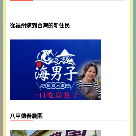
從福州嫁到台灣的新住民
八甲德春農園