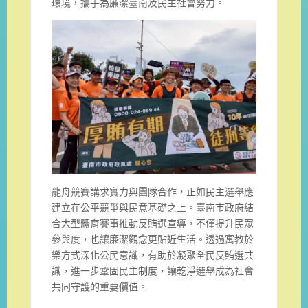
環境，攜手為廉潔臺南及民主社會努力。
龍舟競賽講求實力與團隊合作，正如民主選舉應
建立在公平競爭與民意基礎之上。臺南市政府結
合大型體育賽事推動反賄選宣導，不僅提升民眾
參與度，也讓廉潔觀念更貼近生活。透過寓教於
樂方式深化公民意識，有助於凝聚全民反賄選共
識，進一步鞏固民主制度，讓乾淨選舉成為社會
共同守護的重要價值。