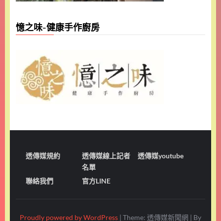
憶之味-健康手作廚房
透傳媒規約
透傳媒線上記者
透傳媒youtube
名單
聯絡我們
官方LINE
Proudly powered by WordPress
|
Theme: 透傳媒新聞網
|
By