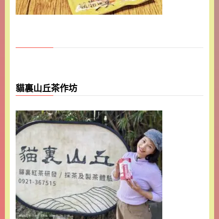
貓裏山丘茶作坊