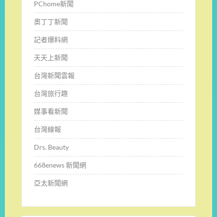
PChome新聞
奧丁丁新聞
記者爆料網
天天上新聞
台灣新聞雲報
台灣旅行趣
媒事看新聞
台灣線報
Drs. Beauty
668enews 新聞網
亞太新聞網