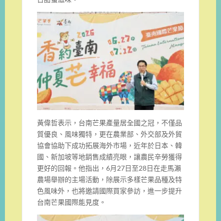
黃偉哲表示，台南芒果產量居全國之冠，不僅品
質優良、風味獨特，更在農業部、外交部及外貿
協會協助下成功拓展海外市場，近年於日本、韓
國、新加坡等地銷售成績亮眼，讓農民辛勞獲得
更好的回報。他指出，6月27日至28日在走馬瀨
農場舉辦的主場活動，除展示多樣芒果品種及特
色風味外，也將邀請國際買家參訪，進一步提升
台南芒果國際能見度。