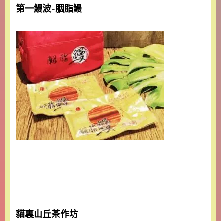
第一鰻波-胭脂鰻
貓裏山丘茶作坊