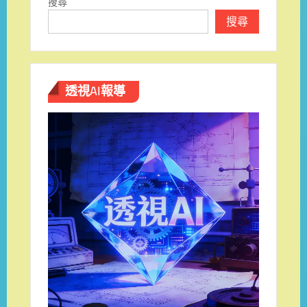
搜尋
搜尋
透視AI報導