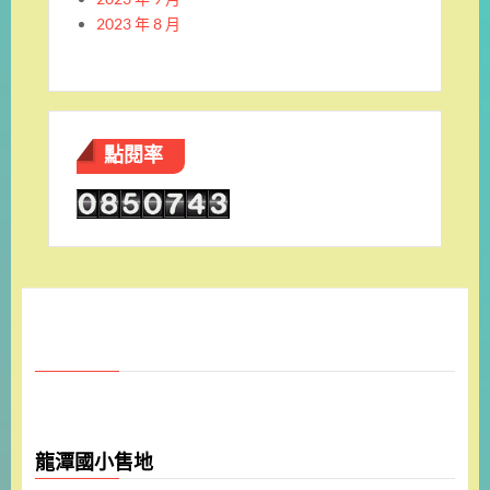
2023 年 8 月
點閱率
龍潭國小售地