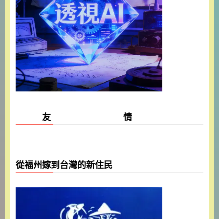
友 情
從福州嫁到台灣的新住民