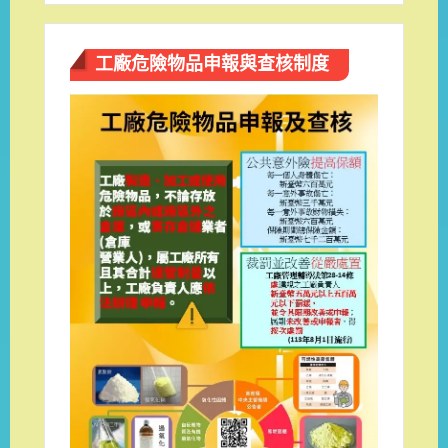
工廠危險物品申報與查核制度