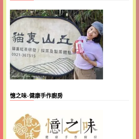
憶之味-健康手作廚房