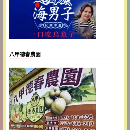
八甲德春農園