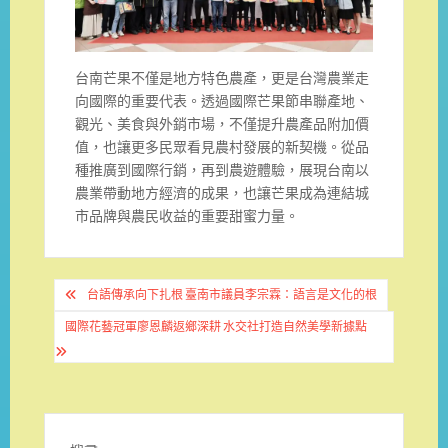
台南芒果不僅是地方特色農產，更是台灣農業走
向國際的重要代表。透過國際芒果節串聯產地、
觀光、美食與外銷市場，不僅提升農產品附加價
值，也讓更多民眾看見農村發展的新契機。從品
種推廣到國際行銷，再到農遊體驗，展現台南以
農業帶動地方經濟的成果，也讓芒果成為連結城
市品牌與農民收益的重要甜蜜力量。
文
台語傳承向下扎根 臺南市議員李宗霖：語言是文化的根
章
國際花藝冠軍廖恩麟返鄉深耕 水交社打造自然美學新據點
導
覽