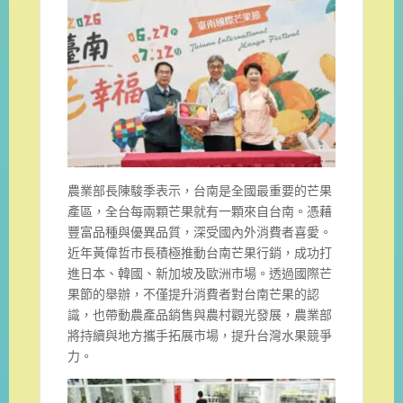
農業部長陳駿季表示，台南是全國最重要的芒果
產區，全台每兩顆芒果就有一顆來自台南。憑藉
豐富品種與優異品質，深受國內外消費者喜愛。
近年黃偉哲市長積極推動台南芒果行銷，成功打
進日本、韓國、新加坡及歐洲市場。透過國際芒
果節的舉辦，不僅提升消費者對台南芒果的認
識，也帶動農產品銷售與農村觀光發展，農業部
將持續與地方攜手拓展市場，提升台灣水果競爭
力。