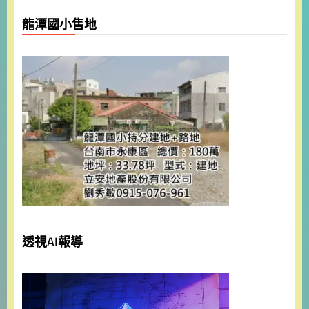
龍潭國小售地
透視AI報導