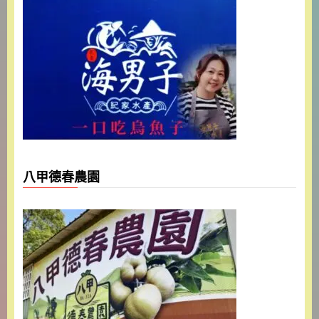
八甲德春農園