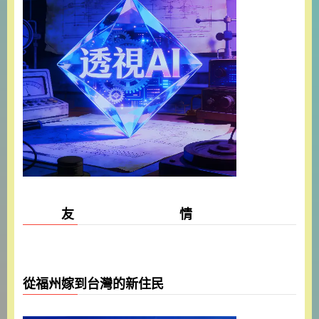
友 情
從福州嫁到台灣的新住民