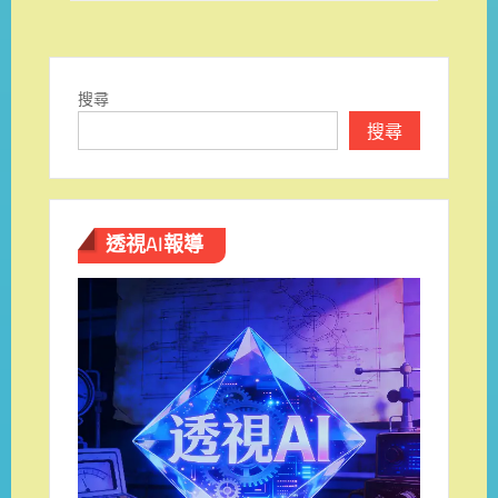
覽
搜尋
搜尋
透視AI報導