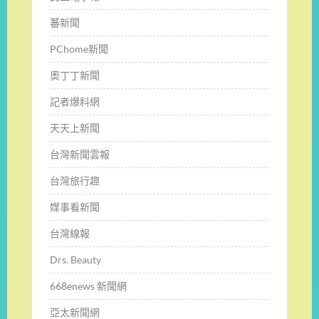
蕃新聞
PChome新聞
奧丁丁新聞
記者爆料網
天天上新聞
台灣新聞雲報
台灣旅行趣
媒事看新聞
台灣線報
Drs. Beauty
668enews 新聞網
亞太新聞網