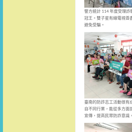
警方統計 114 年度受理詐騙
冠王。雙子星有線電視善
避免受騙。
臺南的防詐志工活動很有
自不同行業，能從多方面
宣傳，提高民眾防詐意識