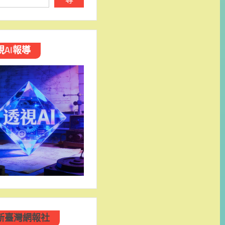
視AI報導
新臺灣網報社