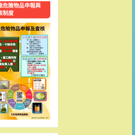
廠危險物品申報與
核制度