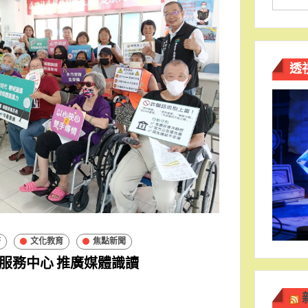
透
濟
文化教育
焦點新聞
服務中心 推廣媒體識讀