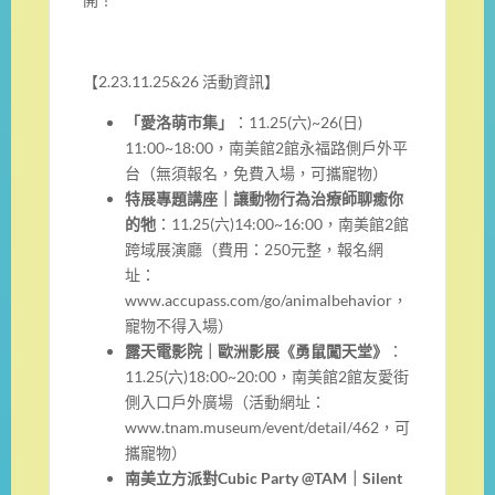
【2.23.11.25&26 活動資訊】
「愛洛萌市集」
：11.25(六)~26(日)
11:00~18:00，南美館2館永福路側戶外平
台（無須報名，免費入場，可攜寵物）
特展專題講座｜讓動物行為治療師聊癒你
的牠
：11.25(六)14:00~16:00，南美館2館
跨域展演廳（費用：250元整，報名網
址：
www.accupass.com/go/animalbehavior，
寵物不得入場）
露天電影院｜歐洲影展《勇鼠闖天堂》
：
11.25(六)18:00~20:00，南美館2館友愛街
側入口戶外廣場（活動網址：
www.tnam.museum/event/detail/462，可
攜寵物）
南美立方派對Cubic Party @TAM
｜Silent