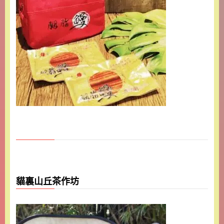
貓裏山丘茶作坊