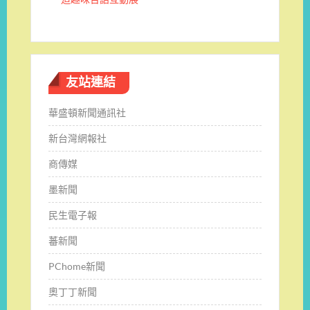
友站連結
華盛頓新聞通訊社
新台灣網報社
商傳媒
墨新聞
民生電子報
蕃新聞
PChome新聞
奧丁丁新聞