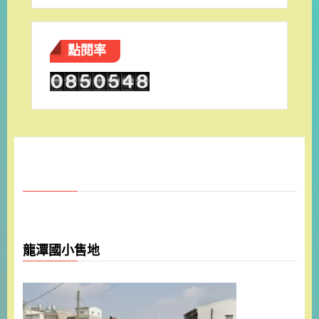
點閱率
龍潭國小售地