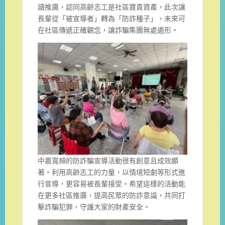
讀推廣，認同高齡志工是社區寶貴資產，此次讓
長輩從「被宣導者」轉為「防詐種子」，未來可
在社區傳遞正確觀念，讓詐騙集團無處遁形。
中嘉寬頻的防詐騙宣導活動很有創意且成效顯
著。利用高齡志工的力量，以情境短劇等形式進
行宣導，更容易被長輩接受。希望這樣的活動能
在更多社區推廣，提高民眾的防詐意識，共同打
擊詐騙犯罪，守護大家的財產安全。