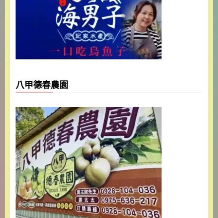
八甲德春農園