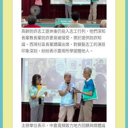
高齡防詐志工退休後仍投入志工行列，他們深知
長輩教長輩防詐更易被接受，樂於提供防詐知
識。西灣社區長輩踴躍出席，對銀髮志工的演技
印象深刻，紛紛表示要用所學提醒他人。
主辦單位表示，中嘉寬頻致力地方回饋與媒體識