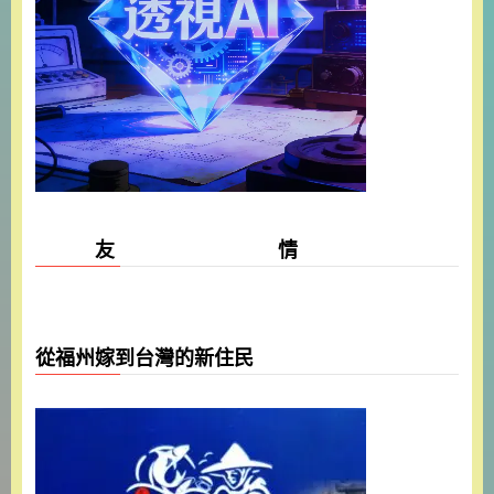
友 情
從福州嫁到台灣的新住民