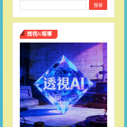
搜尋
透視AI報導