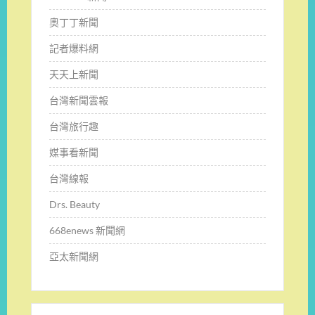
奧丁丁新聞
記者爆料網
天天上新聞
台灣新聞雲報
台灣旅行趣
媒事看新聞
台灣線報
Drs. Beauty
668enews 新聞網
亞太新聞網