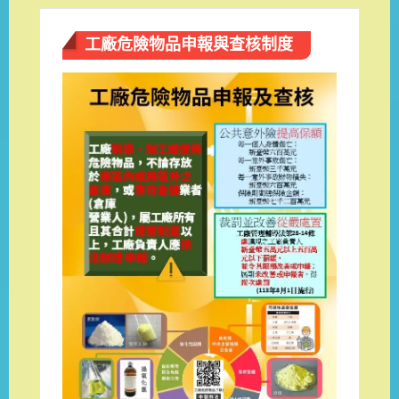
工廠危險物品申報與查核制度