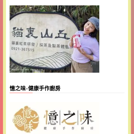
憶之味-健康手作廚房