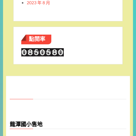
2023 年 8 月
點閱率
龍潭國小售地