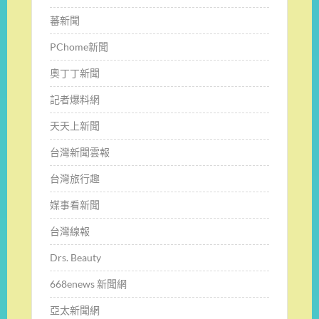
蕃新聞
PChome新聞
奧丁丁新聞
記者爆料網
天天上新聞
台灣新聞雲報
台灣旅行趣
媒事看新聞
台灣線報
Drs. Beauty
668enews 新聞網
亞太新聞網