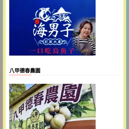
八甲德春農園