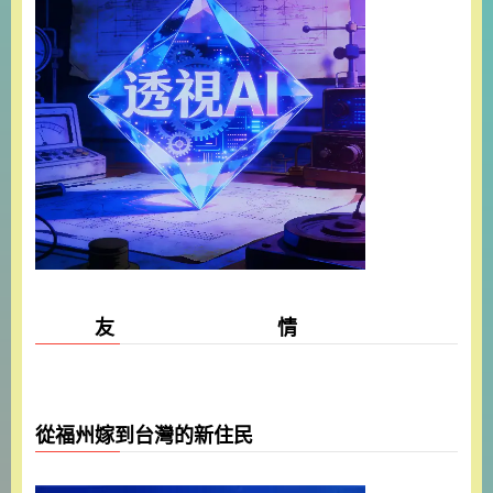
友 情
從福州嫁到台灣的新住民