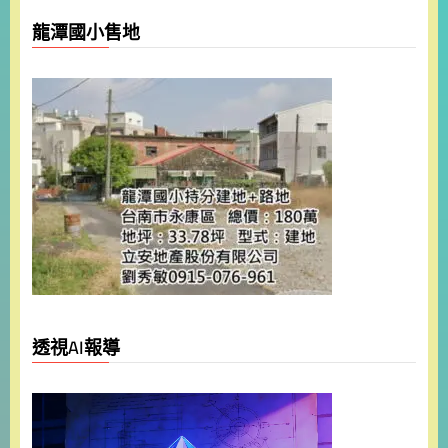
龍潭國小售地
透視AI報導