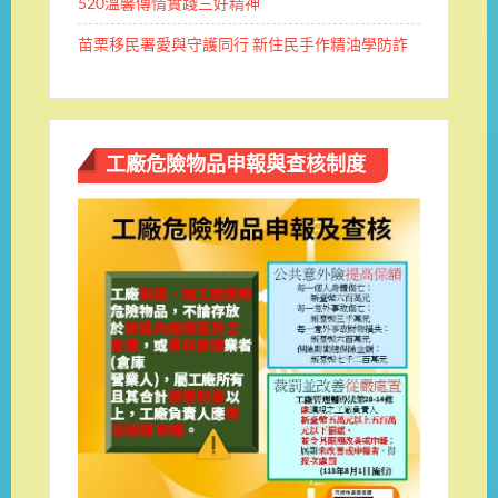
520溫馨傳情實踐三好精神
苗栗移民署愛與守護同行 新住民手作精油學防詐
工廠危險物品申報與查核制度