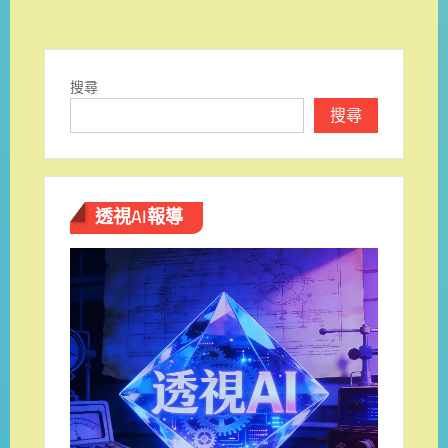
導
覽
搜尋
搜尋
透視AI報導