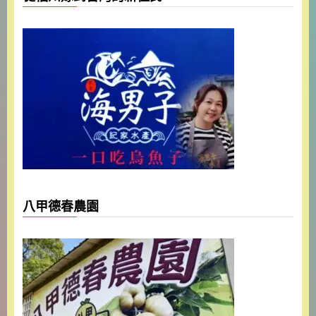
八甲德春農園