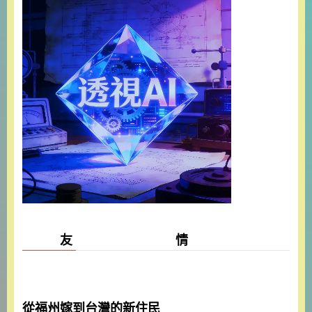
友 情
從福州嫁到台灣的新住民