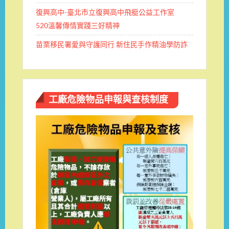
復興高中-臺北市立復興高中飛艇公益工作室
520溫馨傳情實踐三好精神
苗栗移民署愛與守護同行 新住民手作精油學防詐
工廠危險物品申報與查核制度