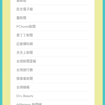
墨新聞
民生電子報
蕃新聞
PChome新聞
奧丁丁新聞
記者爆料網
天天上新聞
台灣新聞雲報
台灣旅行趣
媒事看新聞
台灣線報
Drs. Beauty
668enews 新聞網