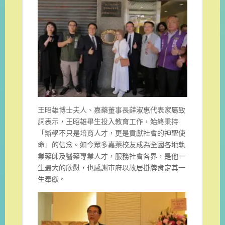
王昭雄博士夫人、嘉藥董事長薛淑惠代表家屬致
詞表示，王昭雄畢生投入教育工作，始終秉持
「辦學不只是培育人才，更是貢獻社會的神聖使
命」的信念。如今眾多嘉藥校友成為全國各地執
業藥師及醫藥專業人才，服務社會各界，是他一
生最大的欣慰，也感謝市府以故居掛牌肯定其一
生奉獻。