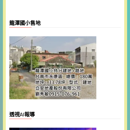
龍潭國小售地
透視AI報導